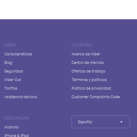
VIBER
COMPAÑÍA
Características
Acerca de Viber
Blog
Centro de marcas
Seguridad
Ofertas de trabajo
Viber Out
Términos y políticas
Tarifas
Política de privacidad
Asistencia técnica
Customer Complaints Code
DESCARGAR
Español
Android
iPhone & iPad