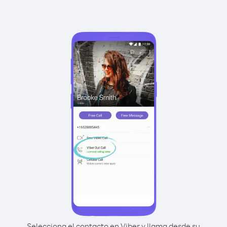
Selecciona el contacto en Viber y llama desde su