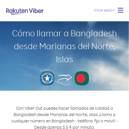
Inicie sesión
Togg
navig
Cómo llamar a Bangladesh
desde Marianas del Norte,
Islas
Con Viber Out puedes hacer llamadas de calidad a
Bangladesh desde Marianas del Norte, Islas.
¡Llama a
cualquier número en Bangladesh - teléfono fijo o móvil! -
Desde apenas 3.5 ¢ por minuto.