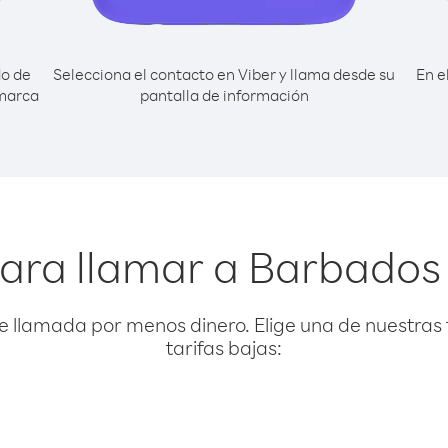
do de
Selecciona el contacto en Viber y llama desde su
En e
 marca
pantalla de información
ara llamar a Barbados
e llamada por menos dinero. Elige una de nuestras 
tarifas bajas: