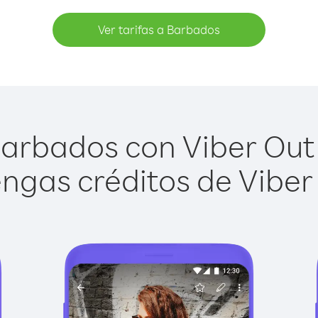
Ver tarifas a Barbados
arbados con Viber Out e
ngas créditos de Viber