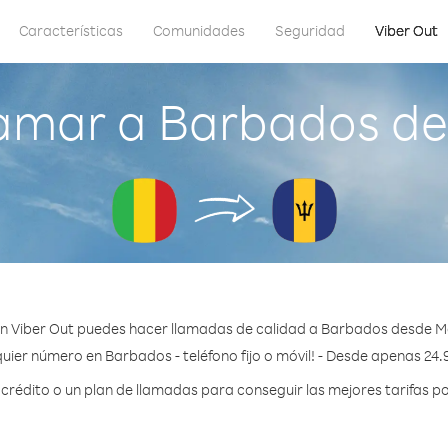
Características
Comunidades
Seguridad
Viber Out
amar a Barbados de
n Viber Out puedes hacer llamadas de calidad a Barbados desde Ma
uier número en Barbados - teléfono fijo o móvil! - Desde apenas 24.
rédito o un plan de llamadas para conseguir las mejores tarifas p