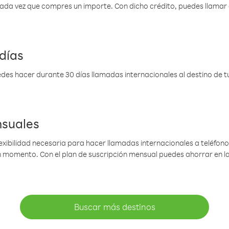
 cada vez que compres un importe. Con dicho crédito, puedes llama
días
des hacer durante 30 días llamadas internacionales al destino de tu 
nsuales
lexibilidad necesaria para hacer llamadas internacionales a teléfonos
gún momento. Con el plan de suscripción mensual puedes ahorrar en 
Buscar más destinos