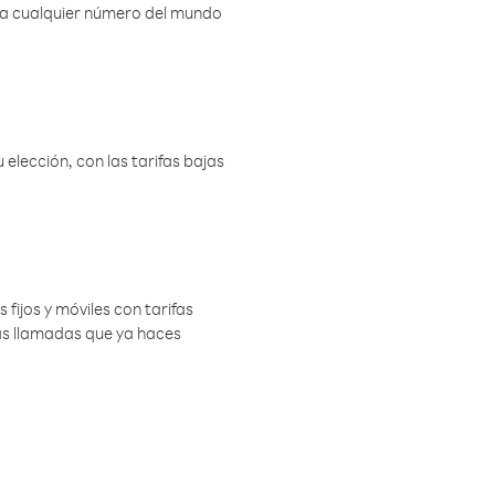
r a cualquier número del mundo
elección, con las tarifas bajas
 fijos y móviles con tarifas
las llamadas que ya haces