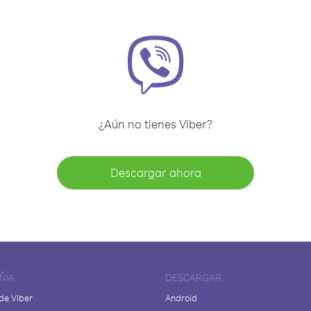
¿Aún no tienes Viber?
Descargar ahora
ÑÍA
DESCARGAR
de Viber
Android