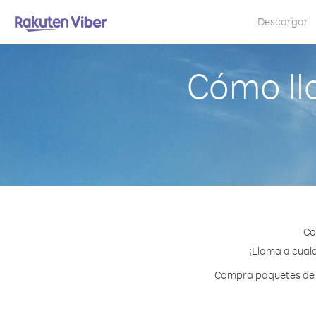
Descargar
Cómo ll
Co
¡Llama a cualq
Compra paquetes de c