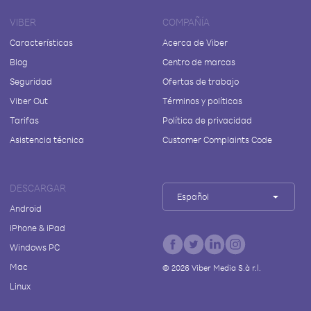
VIBER
COMPAÑÍA
Características
Acerca de Viber
Blog
Centro de marcas
Seguridad
Ofertas de trabajo
Viber Out
Términos y políticas
Tarifas
Política de privacidad
Asistencia técnica
Customer Complaints Code
DESCARGAR
Español
Android
iPhone & iPad
Windows PC
Mac
©
2026
Viber Media S.à r.l.
Linux