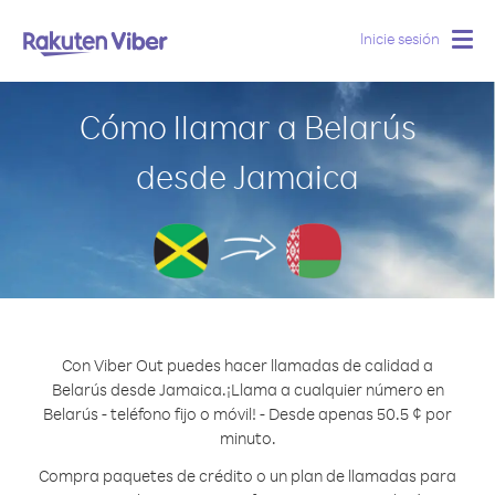
Inicie sesión
Togg
navig
Cómo llamar a Belarús
desde Jamaica
Con Viber Out puedes hacer llamadas de calidad a
Belarús desde Jamaica.
¡Llama a cualquier número en
Belarús - teléfono fijo o móvil! - Desde apenas 50.5 ¢ por
minuto.
Compra paquetes de crédito o un plan de llamadas para