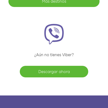
Más destinos
¿Aún no tienes Viber?
Descargar ahora