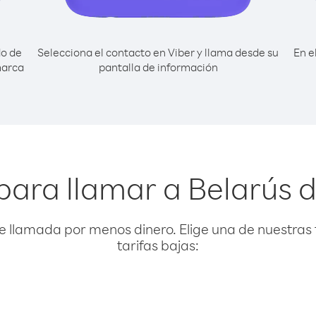
do de
Selecciona el contacto en Viber y llama desde su
En e
marca
pantalla de información
para llamar a Belarús 
e llamada por menos dinero. Elige una de nuestras 
tarifas bajas: