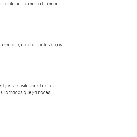
r a cualquier número del mundo
elección, con las tarifas bajas
 fijos y móviles con tarifas
las llamadas que ya haces