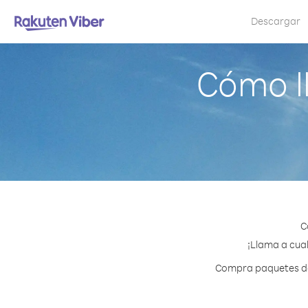
Descargar
Cómo l
C
¡Llama a cual
Compra paquetes de 