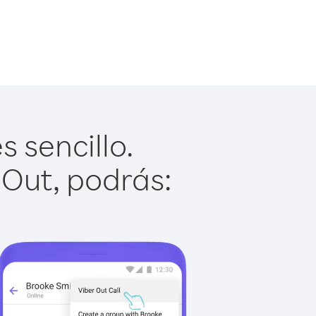
 sencillo.
 Out, podrás: