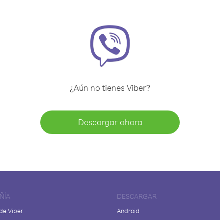
¿Aún no tienes Viber?
Descargar ahora
ÑÍA
DESCARGAR
de Viber
Android