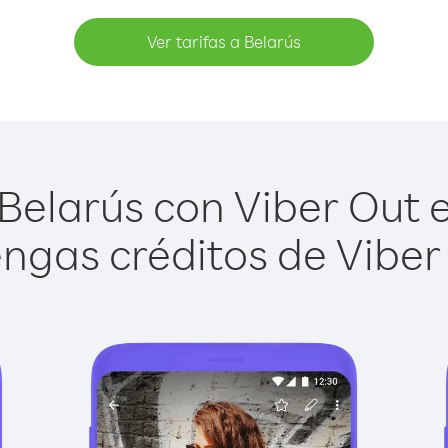
Ver tarifas a Belarús
Belarús con Viber Out es
ngas créditos de Viber