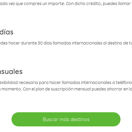
 cada vez que compres un importe. Con dicho crédito, puedes llama
días
des hacer durante 30 días llamadas internacionales al destino de tu 
nsuales
lexibilidad necesaria para hacer llamadas internacionales a teléfonos
gún momento. Con el plan de suscripción mensual puedes ahorrar en 
Buscar más destinos