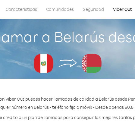
Características
Comunidades
Seguridad
Viber Out
lamar a Belarús des
on Viber Out puedes hacer llamadas de calidad a Belarús desde Per
quier número en Belarús - teléfono fijo o móvil! - Desde apenas 50.5
crédito o un plan de llamadas para conseguir las mejores tarifas p