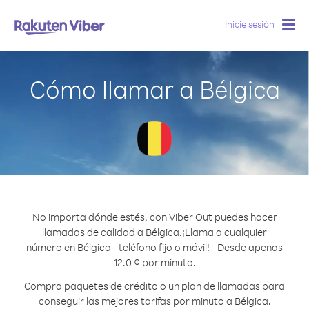
Inicie sesión
Togg
navig
Cómo llamar a Bélgica
No importa dónde estés, con Viber Out puedes hacer
llamadas de calidad a Bélgica.
¡Llama a cualquier
número en Bélgica - teléfono fijo o móvil! - Desde apenas
12.0 ¢ por minuto.
Compra paquetes de crédito o un plan de llamadas para
conseguir las mejores tarifas por minuto a Bélgica.