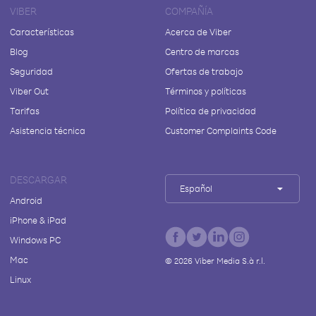
VIBER
COMPAÑÍA
Características
Acerca de Viber
Blog
Centro de marcas
Seguridad
Ofertas de trabajo
Viber Out
Términos y políticas
Tarifas
Política de privacidad
Asistencia técnica
Customer Complaints Code
DESCARGAR
Español
Android
iPhone & iPad
Windows PC
Mac
©
2026
Viber Media S.à r.l.
Linux