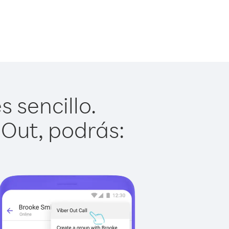
 sencillo.
 Out, podrás: