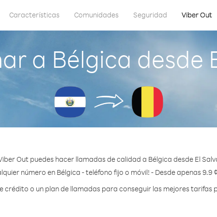
Características
Comunidades
Seguridad
Viber Out
ar a Bélgica desde E
Viber Out puedes hacer llamadas de calidad a Bélgica desde El Salv
lquier número en Bélgica - teléfono fijo o móvil! - Desde apenas 9.9 
crédito o un plan de llamadas para conseguir las mejores tarifas p