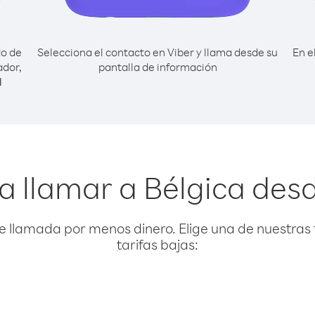
do de
Selecciona el contacto en Viber y llama desde su
En e
ador,
pantalla de información
l
a llamar a Bélgica desd
e llamada por menos dinero. Elige una de nuestras 
tarifas bajas: