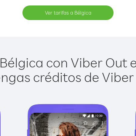
Ver tarifas a Bélgica
Bélgica con Viber Out es
ngas créditos de Viber