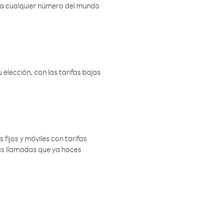
r a cualquier número del mundo
elección, con las tarifas bajas
 fijos y móviles con tarifas
las llamadas que ya haces