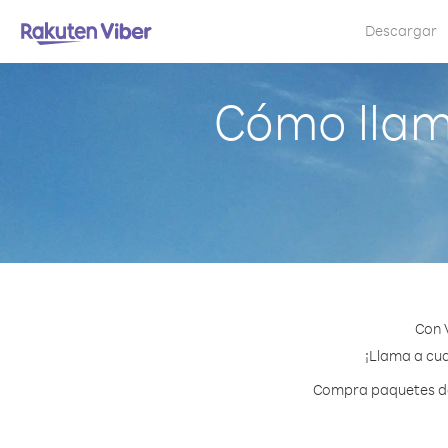
Descargar
Cómo llam
Con 
¡Llama a cua
Compra paquetes de 