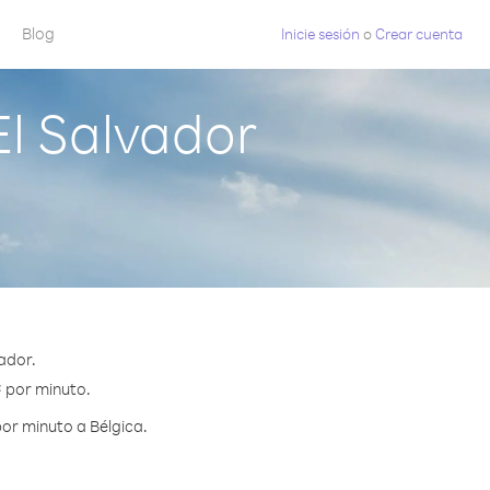
Blog
Inicie sesión
o
Crear cuenta
l Salvador
ador.
¢ por minuto.
or minuto a Bélgica.