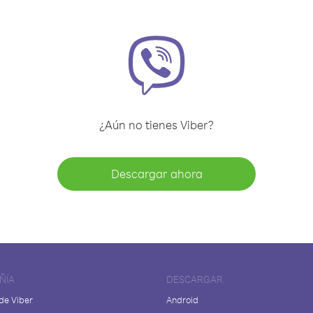
¿Aún no tienes Viber?
Descargar ahora
ÑÍA
DESCARGAR
de Viber
Android