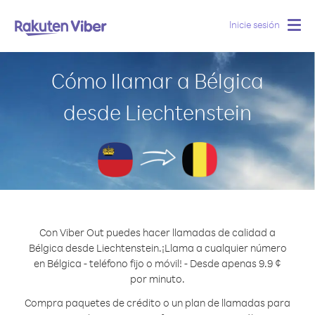
Inicie sesión
Togg
navig
Cómo llamar a Bélgica
desde Liechtenstein
Con Viber Out puedes hacer llamadas de calidad a
Bélgica desde Liechtenstein.
¡Llama a cualquier número
en Bélgica - teléfono fijo o móvil! - Desde apenas 9.9 ¢
por minuto.
Compra paquetes de crédito o un plan de llamadas para