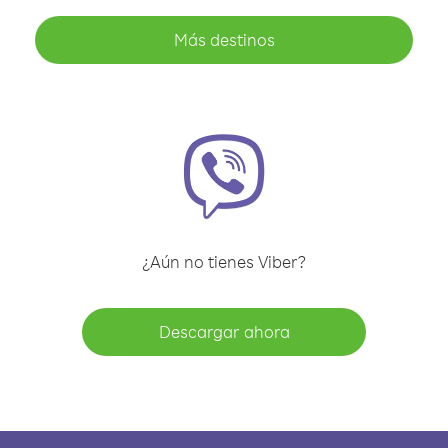
Más destinos
¿Aún no tienes Viber?
Descargar ahora