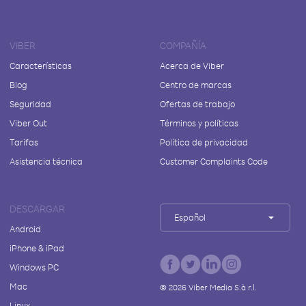
VIBER
COMPAÑÍA
Características
Acerca de Viber
Blog
Centro de marcas
Seguridad
Ofertas de trabajo
Viber Out
Términos y políticas
Tarifas
Política de privacidad
Asistencia técnica
Customer Complaints Code
DESCARGAR
Español
Android
iPhone & iPad
Windows PC
Mac
©
2026
Viber Media S.à r.l.
Linux