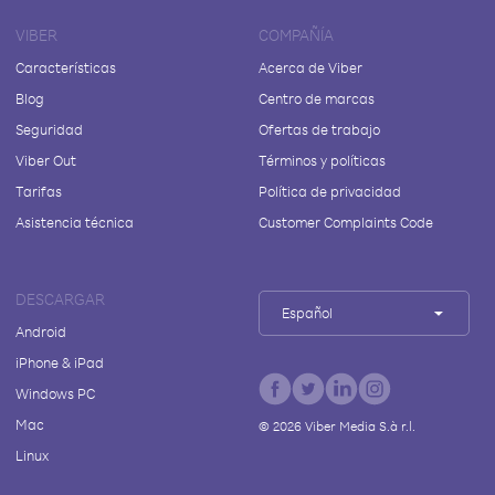
VIBER
COMPAÑÍA
Características
Acerca de Viber
Blog
Centro de marcas
Seguridad
Ofertas de trabajo
Viber Out
Términos y políticas
Tarifas
Política de privacidad
Asistencia técnica
Customer Complaints Code
DESCARGAR
Español
Android
iPhone & iPad
Windows PC
Mac
©
2026
Viber Media S.à r.l.
Linux