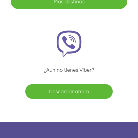
Más destinos
¿Aún no tienes Viber?
Descargar ahora