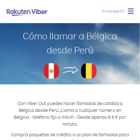
Inicie sesión
Togg
navig
Cómo llamar a Bélgica
desde Perú
Con Viber Out puedes hacer llamadas de calidad a
Bélgica desde Perú.
¡Llama a cualquier número en
Bélgica - teléfono fijo o móvil! - Desde apenas 9.9 ¢ por
minuto.
Compra paquetes de crédito o un plan de llamadas para