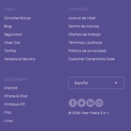
VIBER
COMPAÑÍA
Características
Acerca de Viber
Blog
Centro de marcas
Seguridad
Ofertas de trabajo
Viber Out
Términos y políticas
Tarifas
Política de privacidad
Asistencia técnica
Customer Complaints Code
DESCARGAR
Español
Android
iPhone & iPad
Windows PC
Mac
©
2026
Viber Media S.à r.l.
Linux