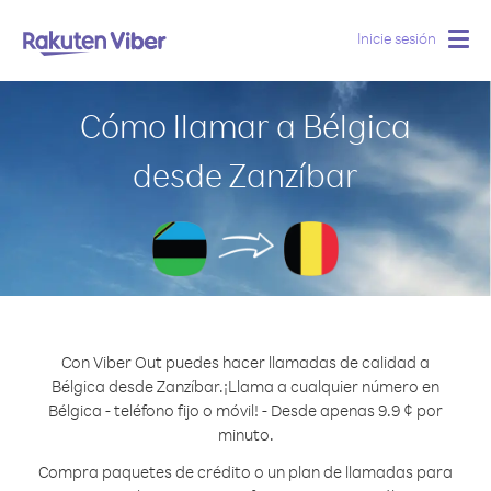
Inicie sesión
Togg
navig
Cómo llamar a Bélgica
desde Zanzíbar
Con Viber Out puedes hacer llamadas de calidad a
Bélgica desde Zanzíbar.
¡Llama a cualquier número en
Bélgica - teléfono fijo o móvil! - Desde apenas 9.9 ¢ por
minuto.
Compra paquetes de crédito o un plan de llamadas para