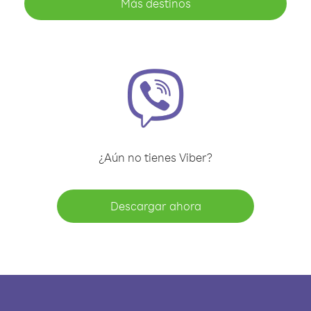
Más destinos
¿Aún no tienes Viber?
Descargar ahora