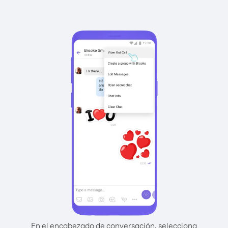
En el encabezado de conversación, selecciona