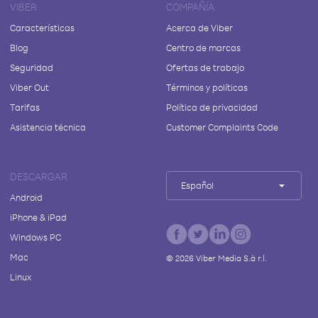
VIBER
COMPAÑÍA
Características
Acerca de Viber
Blog
Centro de marcas
Seguridad
Ofertas de trabajo
Viber Out
Términos y políticas
Tarifas
Política de privacidad
Asistencia técnica
Customer Complaints Code
DESCARGAR
Español
Android
iPhone & iPad
Windows PC
Mac
©
2026
Viber Media S.à r.l.
Linux