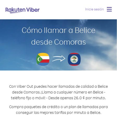
Inicie sesión
Togg
navig
Cómo llamar a Belice
desde Comoras
Con Viber Out puedes hacer llamadas de calidad a Belice
desde Comoras.
¡Llama a cualquier número en Belice -
teléfono fijo o móvil! - Desde apenas 26.0 ¢ por minuto.
Compra paquetes de crédito o un plan de llamadas para
conseguir las mejores tarifas por minuto a Belice.