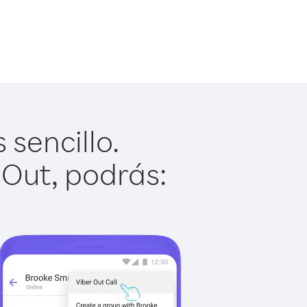
 sencillo.
 Out, podrás: