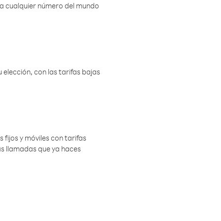
r a cualquier número del mundo
elección, con las tarifas bajas
 fijos y móviles con tarifas
las llamadas que ya haces