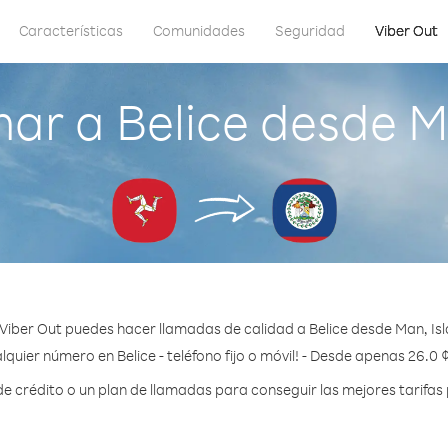
Características
Comunidades
Seguridad
Viber Out
ar a Belice desde Ma
Viber Out puedes hacer llamadas de calidad a Belice desde Man, Isl
lquier número en Belice - teléfono fijo o móvil! - Desde apenas 26.0 
crédito o un plan de llamadas para conseguir las mejores tarifas 