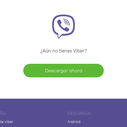
¿Aún no tienes Viber?
Descargar ahora
ÑÍA
DESCARGAR
de Viber
Android