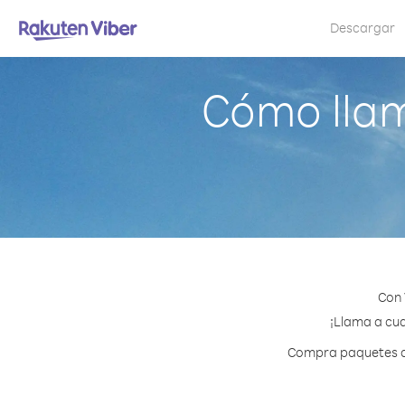
Descargar
Cómo llam
Con 
¡Llama a cua
Compra paquetes de 