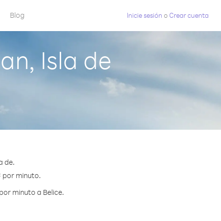
Blog
Inicie sesión
o
Crear cuenta
n, Isla de
a de.
¢ por minuto.
por minuto a Belice.