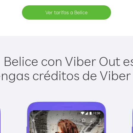
Ver tarifas a Belice
Belice con Viber Out es
ngas créditos de Viber