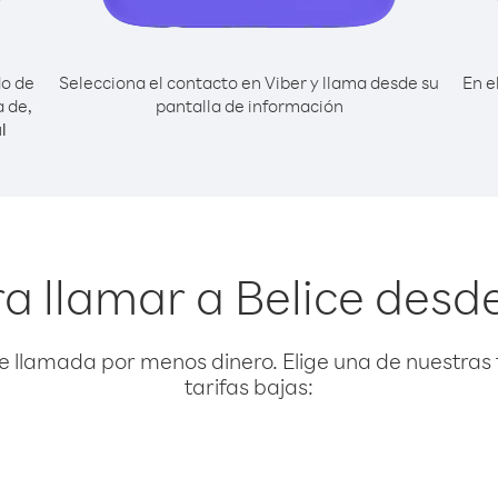
do de
Selecciona el contacto en Viber y llama desde su
En e
a de,
pantalla de información
l
a llamar a Belice desde
e llamada por menos dinero. Elige una de nuestras 
tarifas bajas: