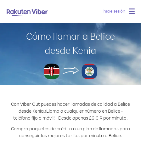
Inicie sesión
Togg
navig
Cómo llamar a Belice
desde Kenia
Con Viber Out puedes hacer llamadas de calidad a Belice
desde Kenia.
¡Llama a cualquier número en Belice -
teléfono fijo o móvil! - Desde apenas 26.0 ¢ por minuto.
Compra paquetes de crédito o un plan de llamadas para
conseguir las mejores tarifas por minuto a Belice.