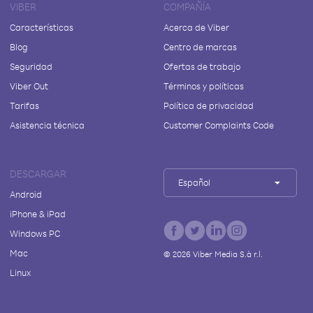
VIBER
COMPAÑÍA
Características
Acerca de Viber
Blog
Centro de marcas
Seguridad
Ofertas de trabajo
Viber Out
Términos y políticas
Tarifas
Política de privacidad
Asistencia técnica
Customer Complaints Code
DESCARGAR
Español
Android
iPhone & iPad
Windows PC
Mac
©
2026
Viber Media S.à r.l.
Linux