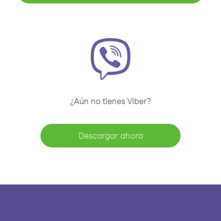
¿Aún no tienes Viber?
Descargar ahora