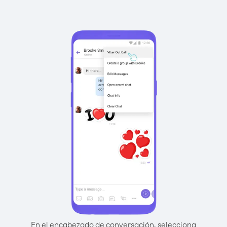
En el encabezado de conversación, selecciona