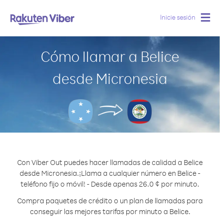
Inicie sesión
Togg
navig
Cómo llamar a Belice
desde Micronesia
Con Viber Out puedes hacer llamadas de calidad a Belice
desde Micronesia.
¡Llama a cualquier número en Belice -
teléfono fijo o móvil! - Desde apenas 26.0 ¢ por minuto.
Compra paquetes de crédito o un plan de llamadas para
conseguir las mejores tarifas por minuto a Belice.