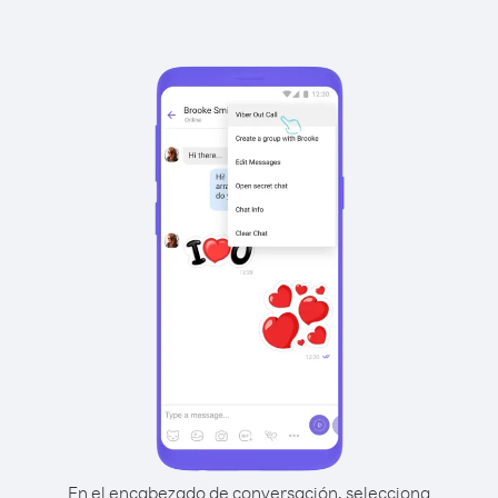
En el encabezado de conversación, selecciona