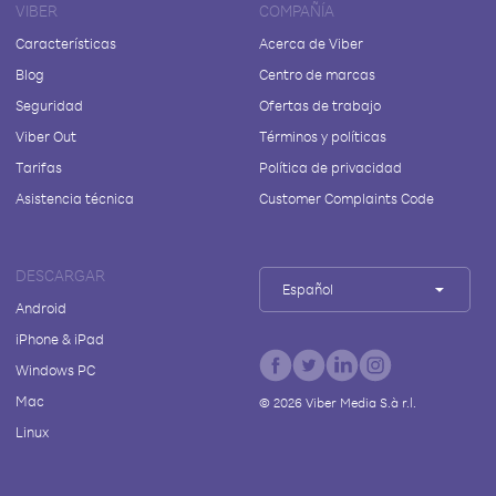
VIBER
COMPAÑÍA
Características
Acerca de Viber
Blog
Centro de marcas
Seguridad
Ofertas de trabajo
Viber Out
Términos y políticas
Tarifas
Política de privacidad
Asistencia técnica
Customer Complaints Code
DESCARGAR
Español
Android
iPhone & iPad
Windows PC
Mac
©
2026
Viber Media S.à r.l.
Linux