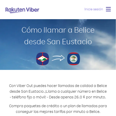
Inicie sesión
Togg
navig
Cómo llamar a Belice
desde San Eustacio
Con Viber Out puedes hacer llamadas de calidad a Belice
desde San Eustacio.
¡Llama a cualquier número en Belice
- teléfono fijo o móvil! - Desde apenas 26.0 ¢ por minuto.
Compra paquetes de crédito o un plan de llamadas para
conseguir las mejores tarifas por minuto a Belice.