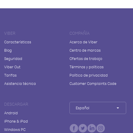
VIBER
COMPAÑÍA
Características
Acerca de Viber
Blog
Centro de marcas
Seguridad
Ofertas de trabajo
Viber Out
Términos y políticas
Tarifas
Política de privacidad
Asistencia técnica
Customer Complaints Code
DESCARGAR
Español
Android
iPhone & iPad
Windows PC