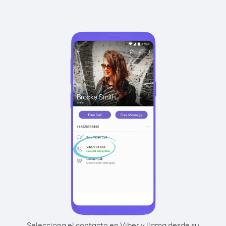
Selecciona el contacto en Viber y llama desde su