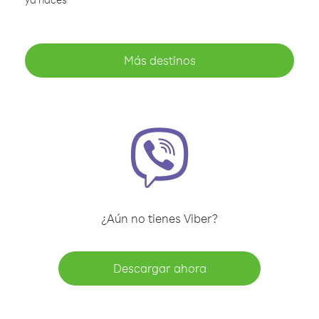
Más destinos
¿Aún no tienes Viber?
Descargar ahora