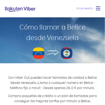
Inicie sesión
Togg
navig
Cómo llamar a Belice
desde Venezuela
Con Viber Out puedes hacer llamadas de calidad a Belice
desde Venezuela.
¡Llama a cualquier número en Belice -
teléfono fijo o móvil! - Desde apenas 26.0 ¢ por minuto.
Compra paquetes de crédito o un plan de llamadas para
conseguir las mejores tarifas por minuto a Belice.