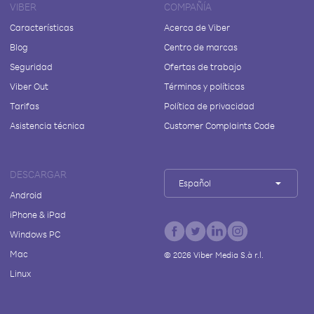
VIBER
COMPAÑÍA
Características
Acerca de Viber
Blog
Centro de marcas
Seguridad
Ofertas de trabajo
Viber Out
Términos y políticas
Tarifas
Política de privacidad
Asistencia técnica
Customer Complaints Code
DESCARGAR
Español
Android
iPhone & iPad
Windows PC
Mac
©
2026
Viber Media S.à r.l.
Linux