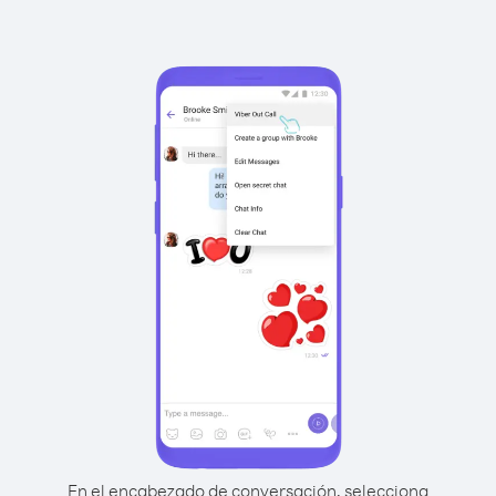
En el encabezado de conversación, selecciona