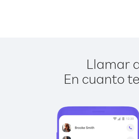
Llamar a
En cuanto te