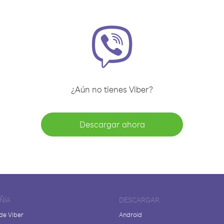
¿Aún no tienes Viber?
Descargar ahora
ÑÍA
DESCARGAR
de Viber
Android