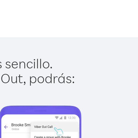
sencillo.
 Out, podrás: