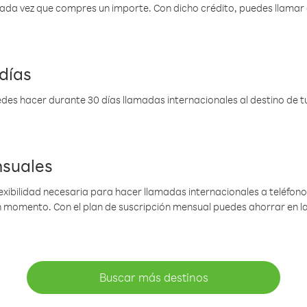
 cada vez que compres un importe. Con dicho crédito, puedes llama
días
des hacer durante 30 días llamadas internacionales al destino de tu 
nsuales
lexibilidad necesaria para hacer llamadas internacionales a teléfonos
gún momento. Con el plan de suscripción mensual puedes ahorrar en 
Buscar más destinos