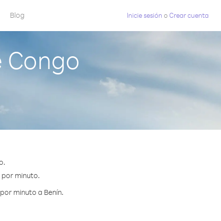
Blog
Inicie sesión
o
Crear cuenta
e Congo
o.
¢ por minuto.
por minuto a Benín.