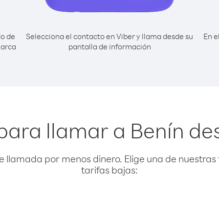
do de
Selecciona el contacto en Viber y llama desde su
En e
marca
pantalla de información
para llamar a Benín d
e llamada por menos dinero. Elige una de nuestras 
tarifas bajas: