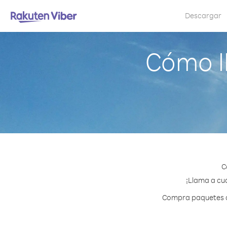
Descargar
Cómo l
C
¡Llama a cua
Compra paquetes de