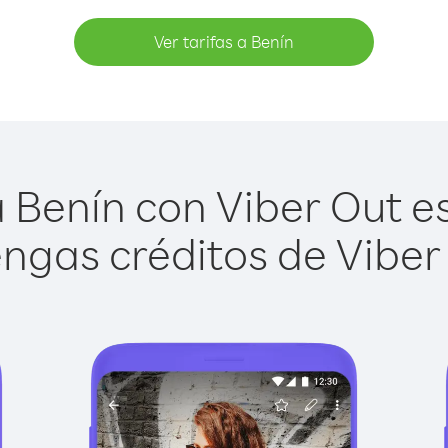
Ver tarifas a Benín
 Benín con Viber Out es 
ngas créditos de Viber