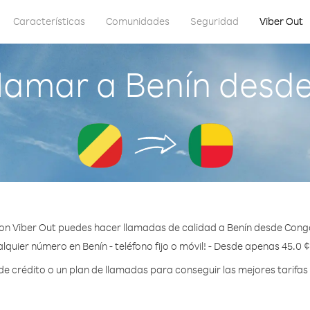
Características
Comunidades
Seguridad
Viber Out
lamar a Benín desd
on Viber Out puedes hacer llamadas de calidad a Benín desde Cong
lquier número en Benín - teléfono fijo o móvil! - Desde apenas 45.0 
 crédito o un plan de llamadas para conseguir las mejores tarifas 