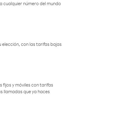
r a cualquier número del mundo
elección, con las tarifas bajas
 fijos y móviles con tarifas
las llamadas que ya haces