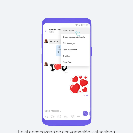
En el encabezado de conversación, selecciona