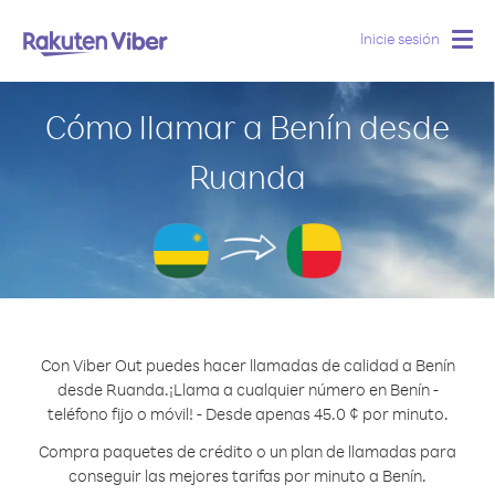
Inicie sesión
Togg
navig
Cómo llamar a Benín desde
Ruanda
Con Viber Out puedes hacer llamadas de calidad a Benín
desde Ruanda.
¡Llama a cualquier número en Benín -
teléfono fijo o móvil! - Desde apenas 45.0 ¢ por minuto.
Compra paquetes de crédito o un plan de llamadas para
conseguir las mejores tarifas por minuto a Benín.