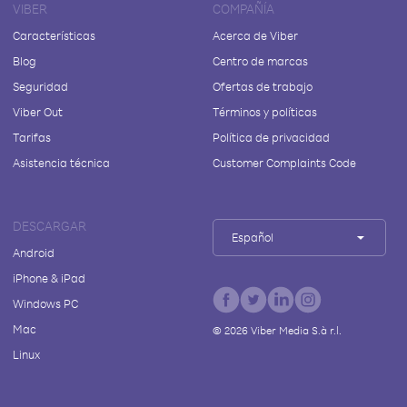
VIBER
COMPAÑÍA
Características
Acerca de Viber
Blog
Centro de marcas
Seguridad
Ofertas de trabajo
Viber Out
Términos y políticas
Tarifas
Política de privacidad
Asistencia técnica
Customer Complaints Code
DESCARGAR
Español
Android
iPhone & iPad
Windows PC
Mac
©
2026
Viber Media S.à r.l.
Linux