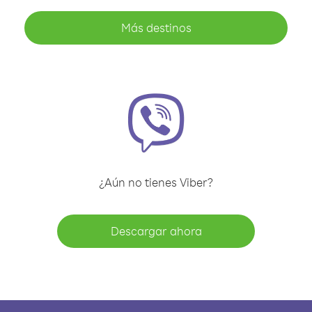
Más destinos
¿Aún no tienes Viber?
Descargar ahora