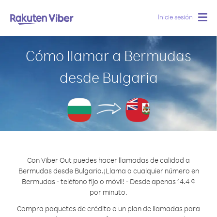
Inicie sesión
Togg
navig
Cómo llamar a Bermudas
desde Bulgaria
Con Viber Out puedes hacer llamadas de calidad a
Bermudas desde Bulgaria.
¡Llama a cualquier número en
Bermudas - teléfono fijo o móvil! - Desde apenas 14.4 ¢
por minuto.
Compra paquetes de crédito o un plan de llamadas para