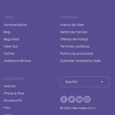
VIBER
COMPAÑÍA
Características
Acerca de Viber
Blog
Centro de marcas
Seguridad
Ofertas de trabajo
Viber Out
Términos y políticas
Tarifas
Política de privacidad
Asistencia técnica
Customer Complaints Code
DESCARGAR
Español
Android
iPhone & iPad
Windows PC
Mac
©
2026
Viber Media S.à r.l.
Linux