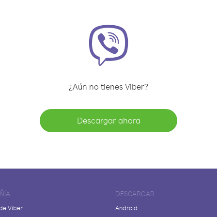
¿Aún no tienes Viber?
Descargar ahora
ÑÍA
DESCARGAR
de Viber
Android