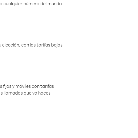
r a cualquier número del mundo
elección, con las tarifas bajas
 fijos y móviles con tarifas
las llamadas que ya haces