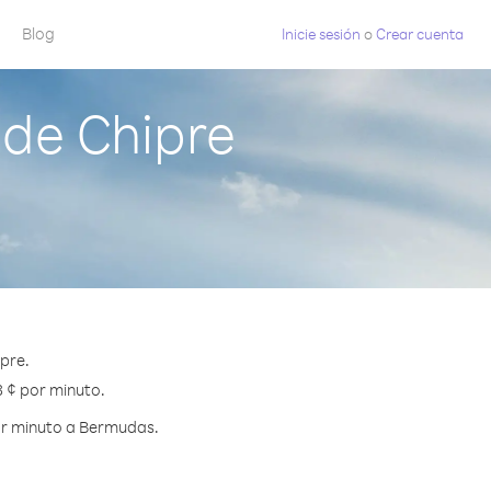
Blog
Inicie sesión
o
Crear cuenta
de Chipre
pre.
3 ¢ por minuto.
or minuto a Bermudas.