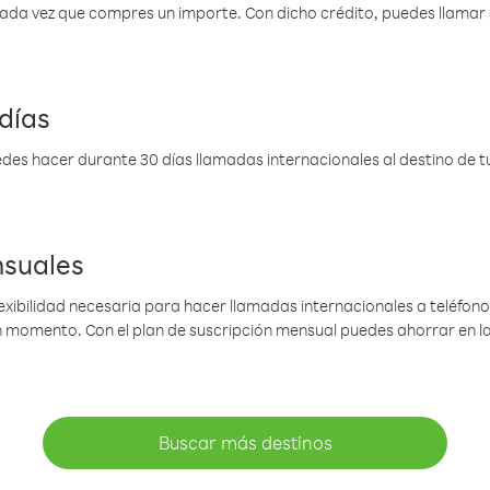
 cada vez que compres un importe. Con dicho crédito, puedes llama
días
des hacer durante 30 días llamadas internacionales al destino de tu 
nsuales
lexibilidad necesaria para hacer llamadas internacionales a teléfonos
gún momento. Con el plan de suscripción mensual puedes ahorrar en 
Buscar más destinos