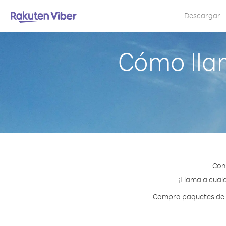
Descargar
Cómo lla
Con
¡Llama a cualq
Compra paquetes de c