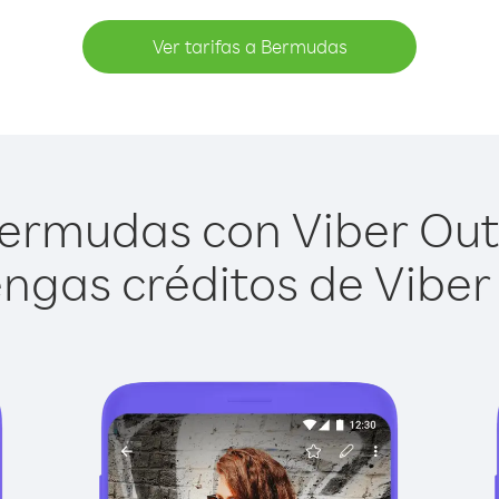
Ver tarifas a Bermudas
ermudas con Viber Out e
ngas créditos de Viber