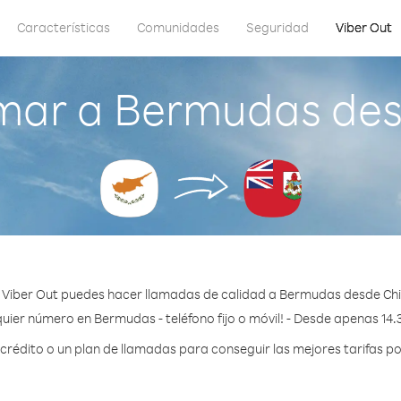
Características
Comunidades
Seguridad
Viber Out
mar a Bermudas des
 Viber Out puedes hacer llamadas de calidad a Bermudas desde Chi
uier número en Bermudas - teléfono fijo o móvil! - Desde apenas 14.
rédito o un plan de llamadas para conseguir las mejores tarifas p