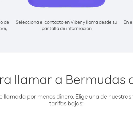
do de
Selecciona el contacto en Viber y llama desde su
En e
pre,
pantalla de información
ra llamar a Bermudas 
e llamada por menos dinero. Elige una de nuestras 
tarifas bajas: