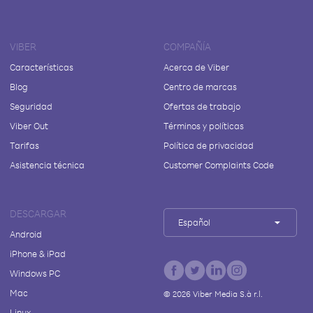
VIBER
COMPAÑÍA
Características
Acerca de Viber
Blog
Centro de marcas
Seguridad
Ofertas de trabajo
Viber Out
Términos y políticas
Tarifas
Política de privacidad
Asistencia técnica
Customer Complaints Code
DESCARGAR
Español
Android
iPhone & iPad
Windows PC
Mac
©
2026
Viber Media S.à r.l.
Linux