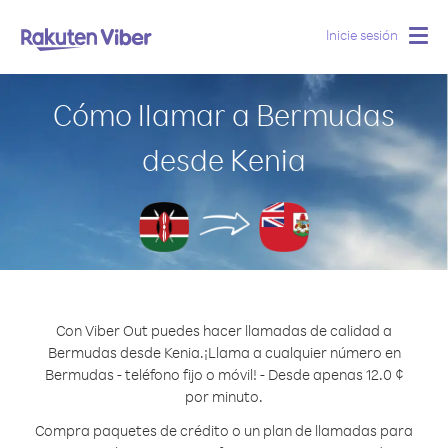
Inicie sesión
Togg
navig
Cómo llamar a Bermudas
desde Kenia
Con Viber Out puedes hacer llamadas de calidad a
Bermudas desde Kenia.
¡Llama a cualquier número en
Bermudas - teléfono fijo o móvil! - Desde apenas 12.0 ¢
por minuto.
Compra paquetes de crédito o un plan de llamadas para