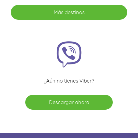
Más destinos
¿Aún no tienes Viber?
Descargar ahora