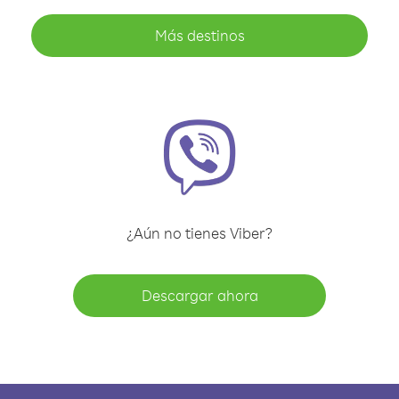
Más destinos
¿Aún no tienes Viber?
Descargar ahora