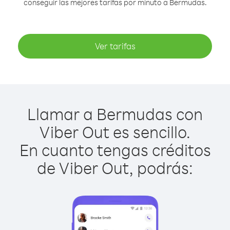
conseguir las mejores tarifas por minuto a Bermudas.
Ver tarifas
Llamar a Bermudas con
Viber Out es sencillo.
En cuanto tengas créditos
de Viber Out, podrás: