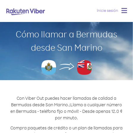
Inicie sesión
Togg
navig
Cómo llamar a Bermudas
desde San Marino
Con Viber Out puedes hacer llamadas de calidad a
Bermudas desde San Marino.
¡Llama a cualquier número
en Bermudas - teléfono fijo o móvil! - Desde apenas 12.0 ¢
por minuto.
Compra paquetes de crédito o un plan de llamadas para