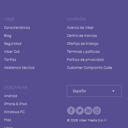
VIBER
COMPAÑÍA
Características
Acerca de Viber
Blog
Centro de marcas
Seguridad
Ofertas de trabajo
Viber Out
Términos y políticas
Tarifas
Política de privacidad
Asistencia técnica
Customer Complaints Code
DESCARGAR
Español
Android
iPhone & iPad
Windows PC
Mac
©
2026
Viber Media S.à r.l.
Linux