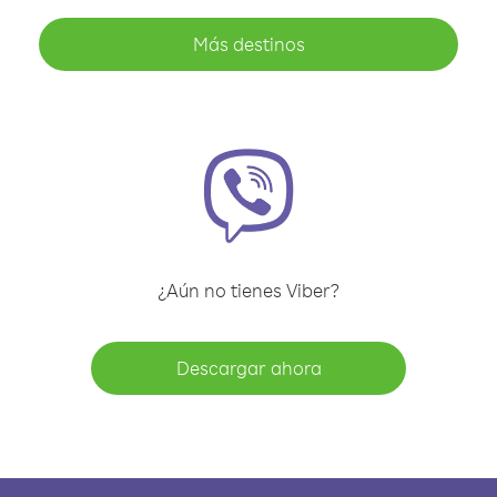
Más destinos
¿Aún no tienes Viber?
Descargar ahora