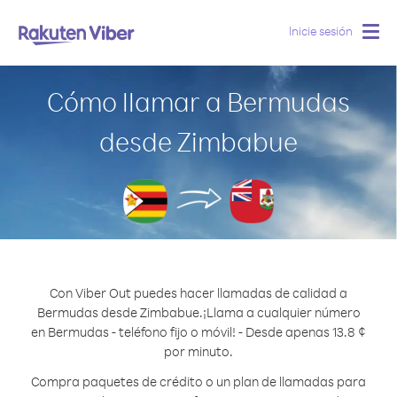
Inicie sesión
Togg
navig
Cómo llamar a Bermudas
desde Zimbabue
Con Viber Out puedes hacer llamadas de calidad a
Bermudas desde Zimbabue.
¡Llama a cualquier número
en Bermudas - teléfono fijo o móvil! - Desde apenas 13.8 ¢
por minuto.
Compra paquetes de crédito o un plan de llamadas para