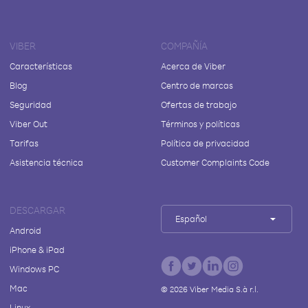
VIBER
COMPAÑÍA
Características
Acerca de Viber
Blog
Centro de marcas
Seguridad
Ofertas de trabajo
Viber Out
Términos y políticas
Tarifas
Política de privacidad
Asistencia técnica
Customer Complaints Code
DESCARGAR
Español
Android
iPhone & iPad
Windows PC
Mac
©
2026
Viber Media S.à r.l.
Linux