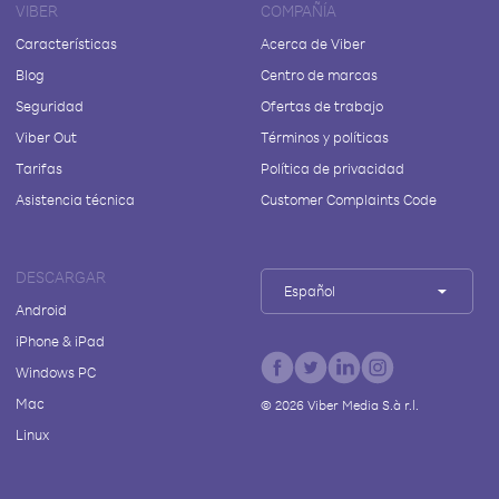
VIBER
COMPAÑÍA
Características
Acerca de Viber
Blog
Centro de marcas
Seguridad
Ofertas de trabajo
Viber Out
Términos y políticas
Tarifas
Política de privacidad
Asistencia técnica
Customer Complaints Code
DESCARGAR
Español
Android
iPhone & iPad
Windows PC
Mac
©
2026
Viber Media S.à r.l.
Linux