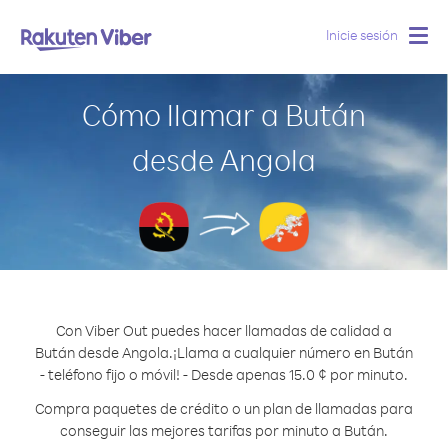
Inicie sesión
Togg
navig
Cómo llamar a Bután
desde Angola
Con Viber Out puedes hacer llamadas de calidad a
Bután desde Angola.
¡Llama a cualquier número en Bután
- teléfono fijo o móvil! - Desde apenas 15.0 ¢ por minuto.
Compra paquetes de crédito o un plan de llamadas para
conseguir las mejores tarifas por minuto a Bután.