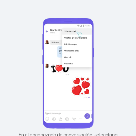
En el encabezado de conversación, selecciona