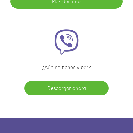
Más destinos
¿Aún no tienes Viber?
Descargar ahora