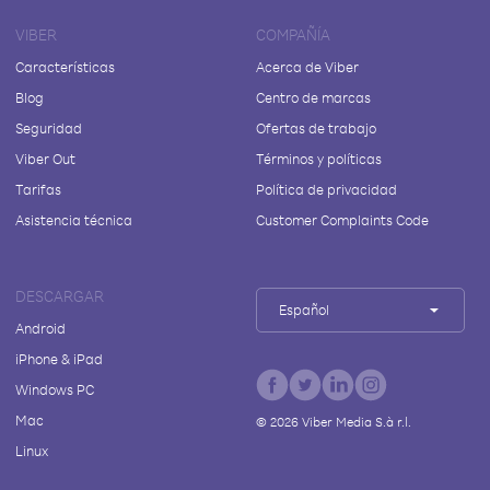
VIBER
COMPAÑÍA
Características
Acerca de Viber
Blog
Centro de marcas
Seguridad
Ofertas de trabajo
Viber Out
Términos y políticas
Tarifas
Política de privacidad
Asistencia técnica
Customer Complaints Code
DESCARGAR
Español
Android
iPhone & iPad
Windows PC
Mac
©
2026
Viber Media S.à r.l.
Linux