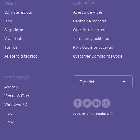
VIBER
COMPAÑÍA
Características
Acerca de Viber
Blog
Centro de marcas
Seguridad
Ofertas de trabajo
Viber Out
Términos y políticas
Tarifas
Política de privacidad
Asistencia técnica
Customer Complaints Code
DESCARGAR
Español
Android
iPhone & iPad
Windows PC
Mac
©
2026
Viber Media S.à r.l.
Linux