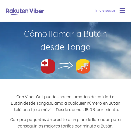
Inicie sesión
Togg
navig
Cómo llamar a Bután
desde Tonga
Con Viber Out puedes hacer llamadas de calidad a
Bután desde Tonga.
¡Llama a cualquier número en Bután
- teléfono fijo o móvil! - Desde apenas 15.0 ¢ por minuto.
Compra paquetes de crédito o un plan de llamadas para
conseguir las mejores tarifas por minuto a Bután.