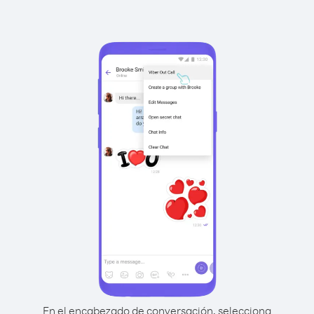
En el encabezado de conversación, selecciona