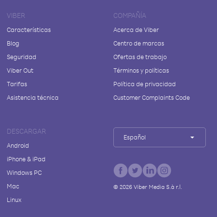
VIBER
COMPAÑÍA
Características
Acerca de Viber
Blog
Centro de marcas
Seguridad
Ofertas de trabajo
Viber Out
Términos y políticas
Tarifas
Política de privacidad
Asistencia técnica
Customer Complaints Code
DESCARGAR
Español
Android
iPhone & iPad
Windows PC
Mac
©
2026
Viber Media S.à r.l.
Linux