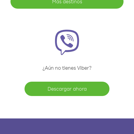
Más destinos
¿Aún no tienes Viber?
Descargar ahora