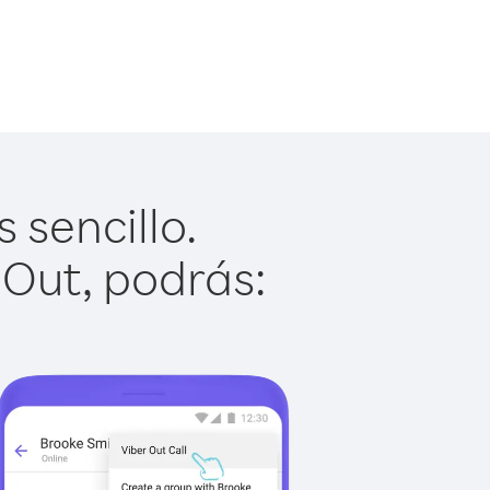
 sencillo.
 Out, podrás: