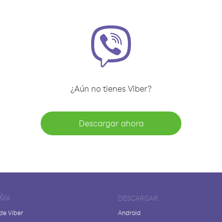
¿Aún no tienes Viber?
Descargar ahora
ÑÍA
DESCARGAR
de Viber
Android