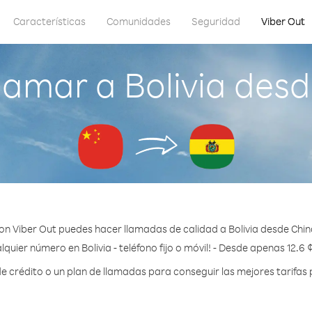
Características
Comunidades
Seguridad
Viber Out
lamar a Bolivia desd
on Viber Out puedes hacer llamadas de calidad a Bolivia desde Chin
lquier número en Bolivia - teléfono fijo o móvil! - Desde apenas 12.6 
crédito o un plan de llamadas para conseguir las mejores tarifas p