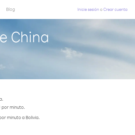
Blog
Inicie sesión
o
Crear cuenta
e China
a.
¢ por minuto.
or minuto a Bolivia.