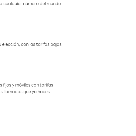
r a cualquier número del mundo
elección, con las tarifas bajas
 fijos y móviles con tarifas
las llamadas que ya haces