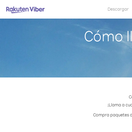
Descargar
Cómo l
C
¡Llama a cua
Compra paquetes de 