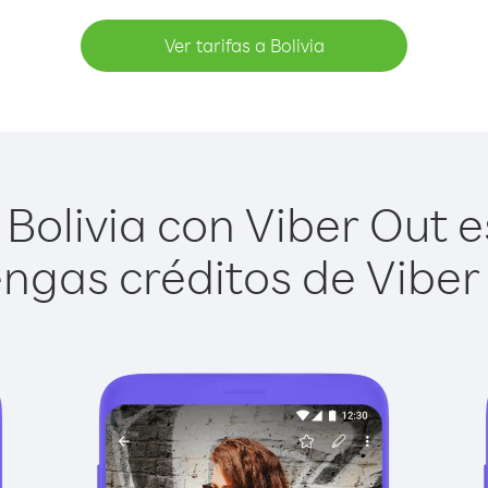
Ver tarifas a Bolivia
Bolivia con Viber Out es
ngas créditos de Viber