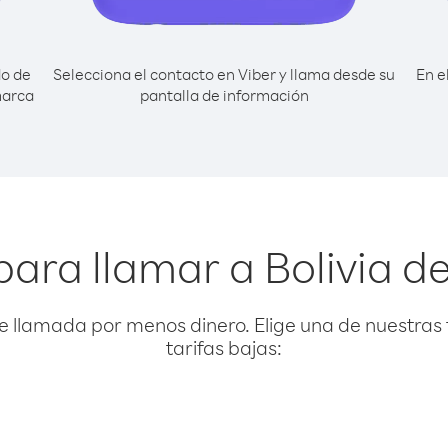
do de
Selecciona el contacto en Viber y llama desde su
En e
marca
pantalla de información
para llamar a Bolivia d
e llamada por menos dinero. Elige una de nuestras 
tarifas bajas: