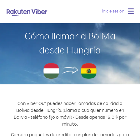
Inicie sesión
Togg
navig
Cómo llamar a Bolivia
desde Hungría
Con Viber Out puedes hacer llamadas de calidad a
Bolivia desde Hungría.
¡Llama a cualquier número en
Bolivia - teléfono fijo o móvil! - Desde apenas 16.0 ¢ por
minuto.
Compra paquetes de crédito o un plan de llamadas para