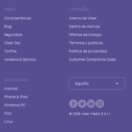
VIBER
COMPAÑÍA
Características
Acerca de Viber
Blog
Centro de marcas
Seguridad
Ofertas de trabajo
Viber Out
Términos y políticas
Tarifas
Política de privacidad
Asistencia técnica
Customer Complaints Code
DESCARGAR
Español
Android
iPhone & iPad
Windows PC
Mac
©
2026
Viber Media S.à r.l.
Linux