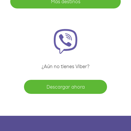
Más destinos
¿Aún no tienes Viber?
Descargar ahora