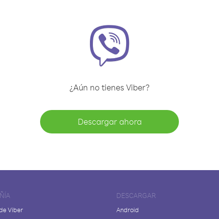
¿Aún no tienes Viber?
Descargar ahora
ÑÍA
DESCARGAR
de Viber
Android