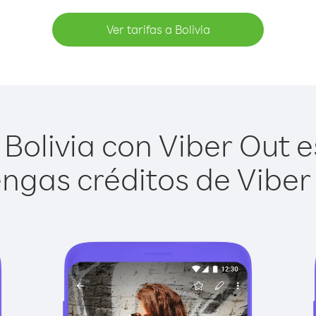
Ver tarifas a Bolivia
Bolivia con Viber Out es
ngas créditos de Viber