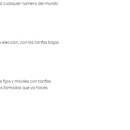
r a cualquier número del mundo
elección, con las tarifas bajas
 fijos y móviles con tarifas
las llamadas que ya haces