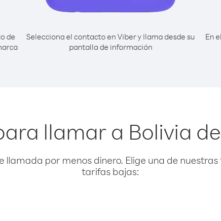
do de
Selecciona el contacto en Viber y llama desde su
En e
marca
pantalla de información
para llamar a Bolivia d
e llamada por menos dinero. Elige una de nuestras 
tarifas bajas: