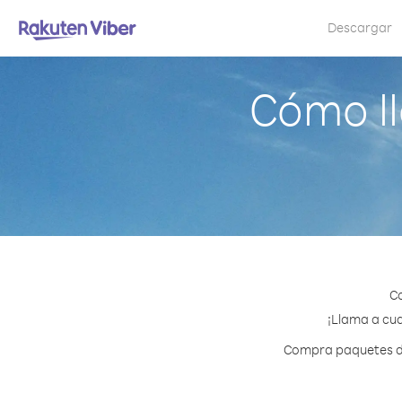
Descargar
Cómo ll
Co
¡Llama a cua
Compra paquetes de 