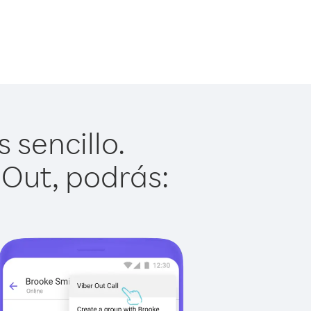
 sencillo.
 Out, podrás: