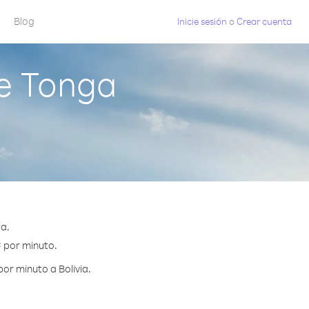
Blog
Inicie sesión
o
Crear cuenta
de Tonga
ga.
¢ por minuto.
or minuto a Bolivia.