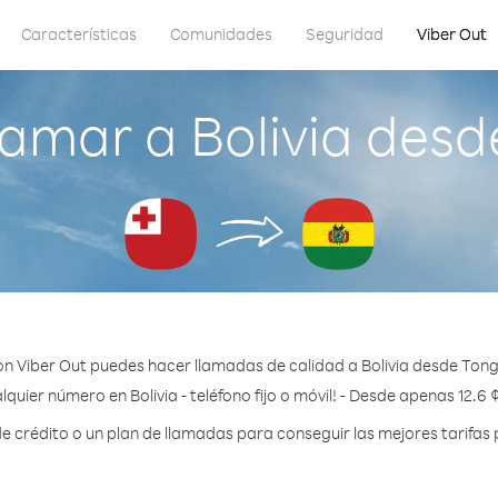
Características
Comunidades
Seguridad
Viber Out
amar a Bolivia des
n Viber Out puedes hacer llamadas de calidad a Bolivia desde Ton
lquier número en Bolivia - teléfono fijo o móvil! - Desde apenas 12.6 
crédito o un plan de llamadas para conseguir las mejores tarifas p