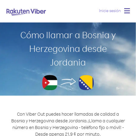
Inicie sesión
Togg
navig
Cómo llamar a Bosnia y
Herzegovina desde
Jordania
Con Viber Out puedes hacer llamadas de calidad a
Bosnia y Herzegovina desde Jordania.
¡Llama a cualquier
número en Bosnia y Herzegovina - teléfono fijo o móvil! -
Desde apenas 21.9 ¢ por minuto.