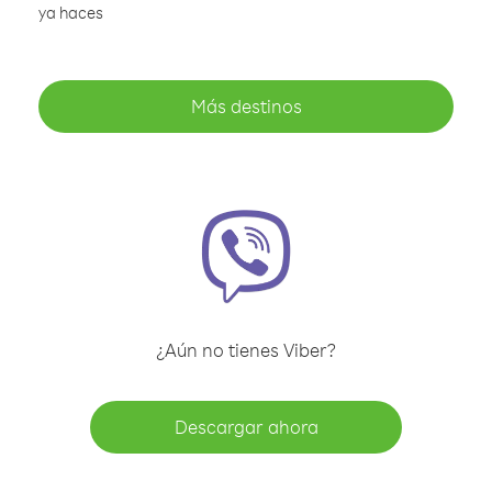
ya haces
Más destinos
¿Aún no tienes Viber?
Descargar ahora