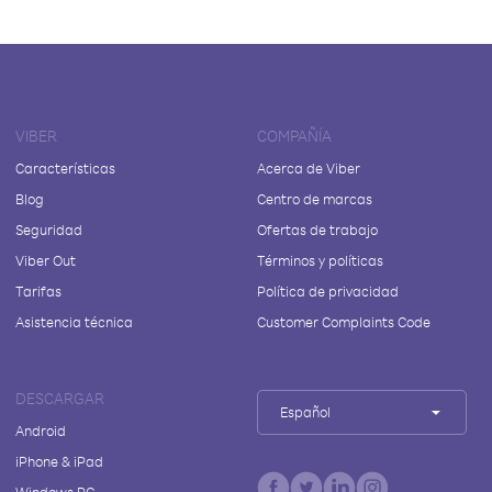
VIBER
COMPAÑÍA
Características
Acerca de Viber
Blog
Centro de marcas
Seguridad
Ofertas de trabajo
Viber Out
Términos y políticas
Tarifas
Política de privacidad
Asistencia técnica
Customer Complaints Code
DESCARGAR
Español
Android
iPhone & iPad