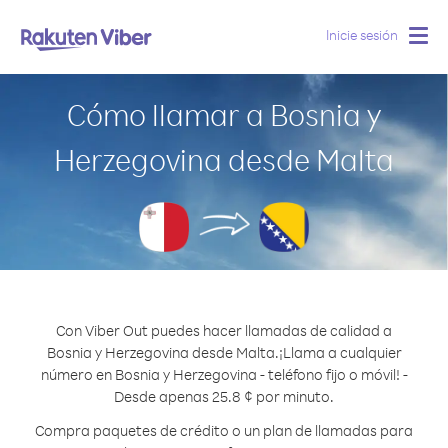
Inicie sesión
Togg
navig
Cómo llamar a Bosnia y
Herzegovina desde Malta
Con Viber Out puedes hacer llamadas de calidad a
Bosnia y Herzegovina desde Malta.
¡Llama a cualquier
número en Bosnia y Herzegovina - teléfono fijo o móvil! -
Desde apenas 25.8 ¢ por minuto.
Compra paquetes de crédito o un plan de llamadas para