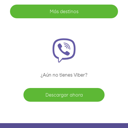
Más destinos
¿Aún no tienes Viber?
Descargar ahora