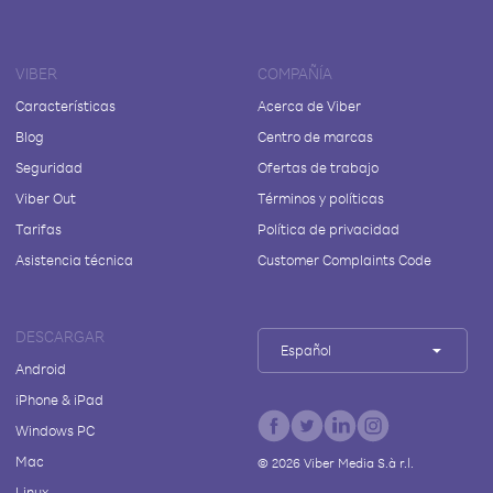
VIBER
COMPAÑÍA
Características
Acerca de Viber
Blog
Centro de marcas
Seguridad
Ofertas de trabajo
Viber Out
Términos y políticas
Tarifas
Política de privacidad
Asistencia técnica
Customer Complaints Code
DESCARGAR
Español
Android
iPhone & iPad
Windows PC
Mac
©
2026
Viber Media S.à r.l.
Linux