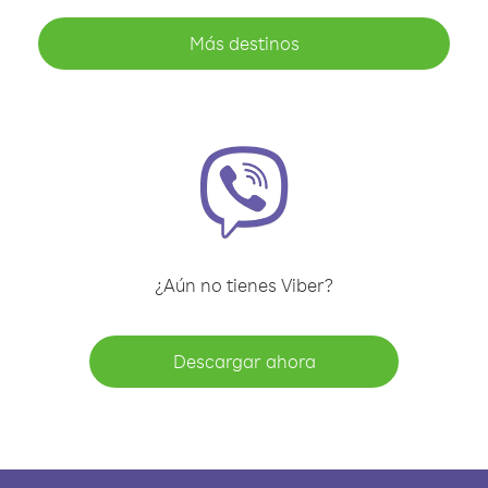
Más destinos
¿Aún no tienes Viber?
Descargar ahora