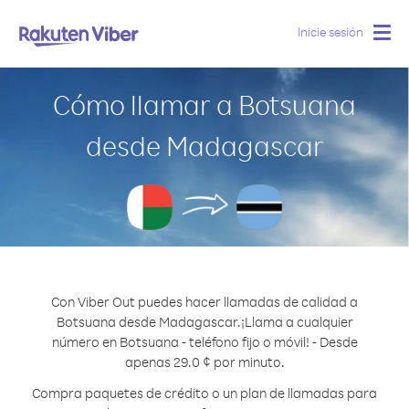
Inicie sesión
Togg
navig
Cómo llamar a Botsuana
desde Madagascar
Con Viber Out puedes hacer llamadas de calidad a
Botsuana desde Madagascar.
¡Llama a cualquier
número en Botsuana - teléfono fijo o móvil! - Desde
apenas 29.0 ¢ por minuto.
Compra paquetes de crédito o un plan de llamadas para