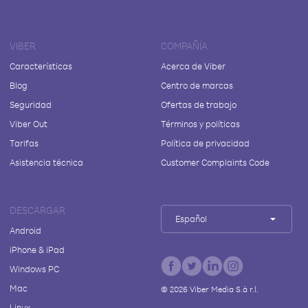
VIBER
COMPAÑÍA
Características
Acerca de Viber
Blog
Centro de marcas
Seguridad
Ofertas de trabajo
Viber Out
Términos y políticas
Tarifas
Política de privacidad
Asistencia técnica
Customer Complaints Code
DESCARGAR
Español
Android
iPhone & iPad
Windows PC
Mac
©
2026
Viber Media S.à r.l.
Linux