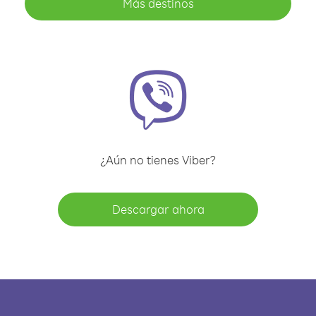
Más destinos
¿Aún no tienes Viber?
Descargar ahora