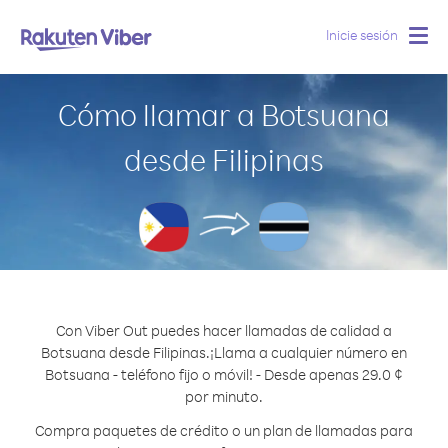
Inicie sesión
Togg
navig
Cómo llamar a Botsuana
desde Filipinas
Con Viber Out puedes hacer llamadas de calidad a
Botsuana desde Filipinas.
¡Llama a cualquier número en
Botsuana - teléfono fijo o móvil! - Desde apenas 29.0 ¢
por minuto.
Compra paquetes de crédito o un plan de llamadas para