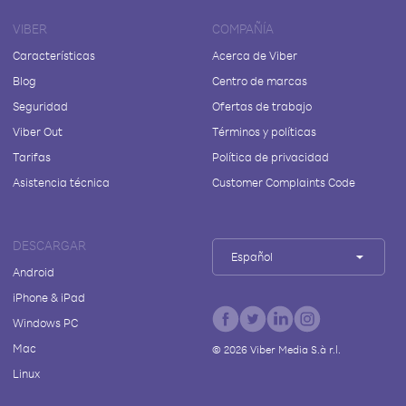
VIBER
COMPAÑÍA
Características
Acerca de Viber
Blog
Centro de marcas
Seguridad
Ofertas de trabajo
Viber Out
Términos y políticas
Tarifas
Política de privacidad
Asistencia técnica
Customer Complaints Code
DESCARGAR
Español
Android
iPhone & iPad
Windows PC
Mac
©
2026
Viber Media S.à r.l.
Linux