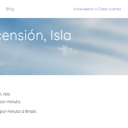
Blog
Inicie sesión
o
Crear cuenta
ensión, Isla
 Isla.
 por minuto.
por minuto a Brasil.