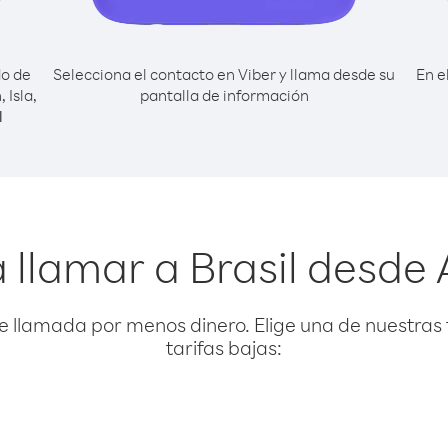
do de
Selecciona el contacto en Viber y llama desde su
En e
 Isla,
pantalla de información
l
 llamar a Brasil desde A
e llamada por menos dinero. Elige una de nuestras 
tarifas bajas: