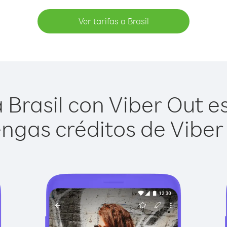
Ver tarifas a Brasil
Brasil con Viber Out es
ngas créditos de Viber