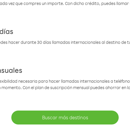
 cada vez que compres un importe. Con dicho crédito, puedes llama
días
des hacer durante 30 días llamadas internacionales al destino de tu 
nsuales
lexibilidad necesaria para hacer llamadas internacionales a teléfonos
gún momento. Con el plan de suscripción mensual puedes ahorrar en 
Buscar más destinos