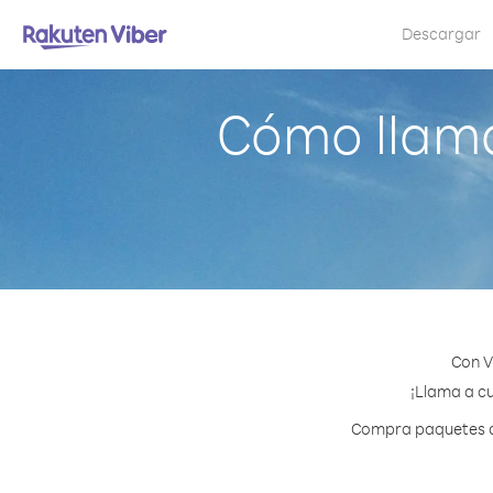
Descargar
Cómo llamar
Con V
¡Llama a cu
Compra paquetes de 