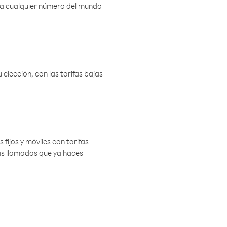
r a cualquier número del mundo
elección, con las tarifas bajas
 fijos y móviles con tarifas
las llamadas que ya haces