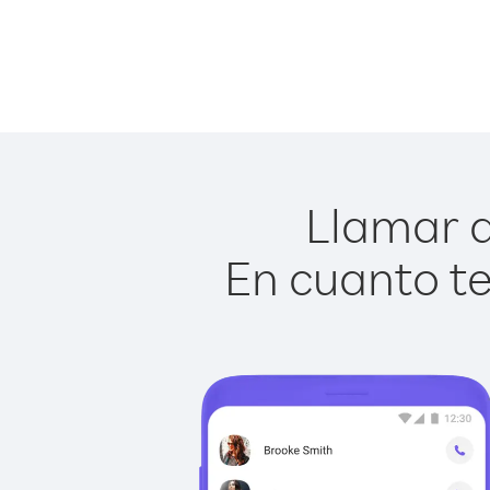
Llamar a 
En cuanto te