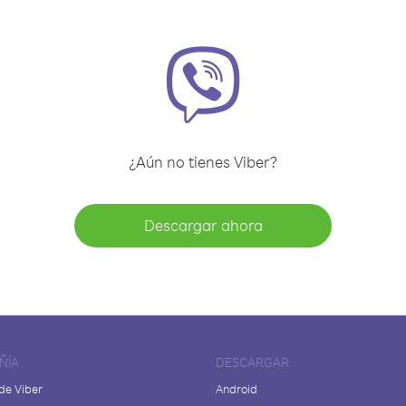
¿Aún no tienes Viber?
Descargar ahora
ÑÍA
DESCARGAR
de Viber
Android