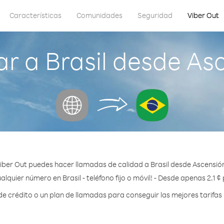
Características
Comunidades
Seguridad
Viber Out
 a Brasil desde Asc
iber Out puedes hacer llamadas de calidad a Brasil desde Ascensión,
alquier número en Brasil - teléfono fijo o móvil! - Desde apenas 2.1 ¢
crédito o un plan de llamadas para conseguir las mejores tarifas 