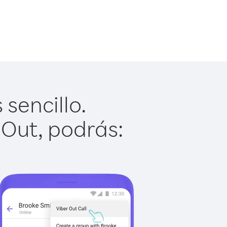
 sencillo.
 Out, podrás: