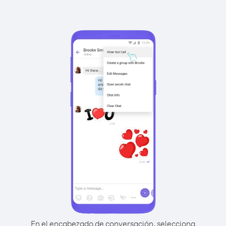
En el encabezado de conversación, selecciona