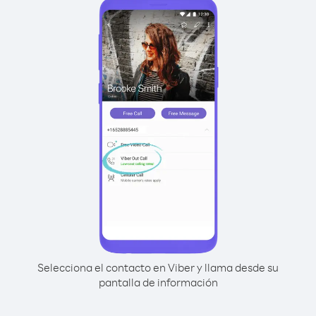
Selecciona el contacto en Viber y llama desde su
pantalla de información