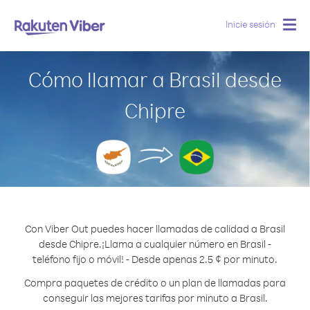
Inicie sesión
Togg
navig
Cómo llamar a Brasil desde
Chipre
Con Viber Out puedes hacer llamadas de calidad a Brasil
desde Chipre.
¡Llama a cualquier número en Brasil -
teléfono fijo o móvil! - Desde apenas 2.5 ¢ por minuto.
Compra paquetes de crédito o un plan de llamadas para
conseguir las mejores tarifas por minuto a Brasil.