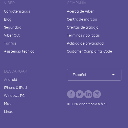
VIBER
COMPAÑÍA
Características
Acerca de Viber
Blog
Centro de marcas
Seguridad
Ofertas de trabajo
Viber Out
Términos y políticas
Tarifas
Política de privacidad
Asistencia técnica
Customer Complaints Code
DESCARGAR
Español
Android
iPhone & iPad
Windows PC
Mac
©
2026
Viber Media S.à r.l.
Linux