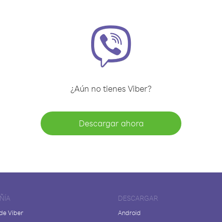
¿Aún no tienes Viber?
Descargar ahora
ÑÍA
DESCARGAR
de Viber
Android