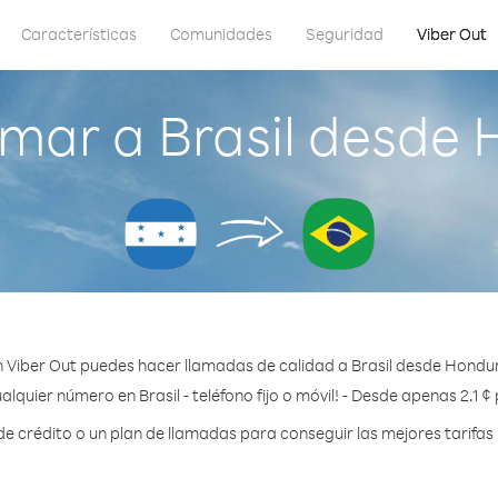
Características
Comunidades
Seguridad
Viber Out
mar a Brasil desde
 Viber Out puedes hacer llamadas de calidad a Brasil desde Hondu
alquier número en Brasil - teléfono fijo o móvil! - Desde apenas 2.1 ¢
crédito o un plan de llamadas para conseguir las mejores tarifas 