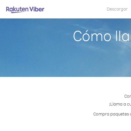
Descargar
Cómo lla
Con
¡Llama a cu
Compra paquetes de 