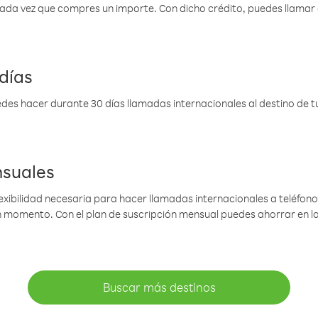
 cada vez que compres un importe. Con dicho crédito, puedes llama
días
des hacer durante 30 días llamadas internacionales al destino de tu 
nsuales
lexibilidad necesaria para hacer llamadas internacionales a teléfonos
gún momento. Con el plan de suscripción mensual puedes ahorrar en 
Buscar más destinos