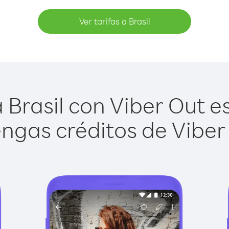
Ver tarifas a Brasil
Brasil con Viber Out es
ngas créditos de Viber