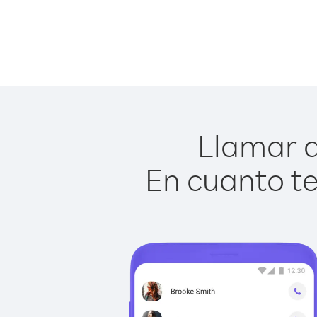
Llamar a 
En cuanto te