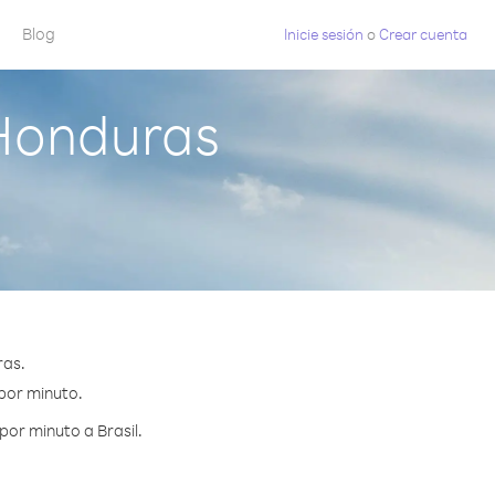
Blog
Inicie sesión
o
Crear cuenta
 Honduras
ras.
 por minuto.
por minuto a Brasil.