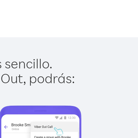
 sencillo.
 Out, podrás: