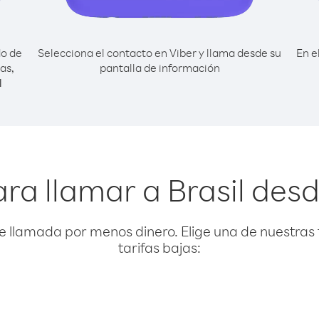
do de
Selecciona el contacto en Viber y llama desde su
En e
as,
pantalla de información
l
ra llamar a Brasil de
e llamada por menos dinero. Elige una de nuestras 
tarifas bajas: