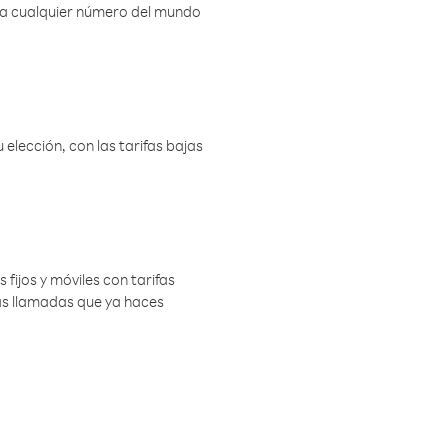
r a cualquier número del mundo
elección, con las tarifas bajas
 fijos y móviles con tarifas
las llamadas que ya haces