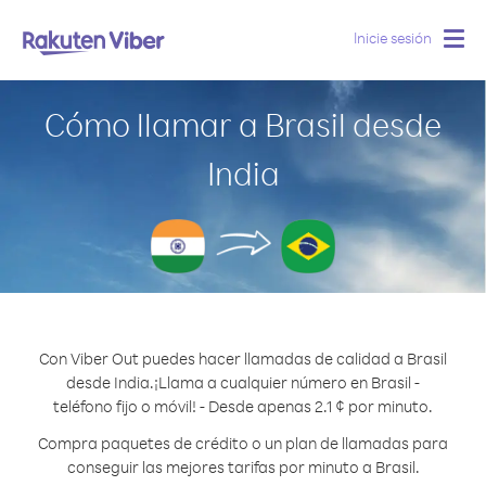
Inicie sesión
Togg
navig
Cómo llamar a Brasil desde
India
Con Viber Out puedes hacer llamadas de calidad a Brasil
desde India.
¡Llama a cualquier número en Brasil -
teléfono fijo o móvil! - Desde apenas 2.1 ¢ por minuto.
Compra paquetes de crédito o un plan de llamadas para
conseguir las mejores tarifas por minuto a Brasil.