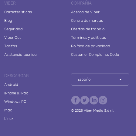
VIBER
COMPAÑÍA
Características
Acerca de Viber
Blog
Centro de marcas
Seguridad
Ofertas de trabajo
Viber Out
Términos y políticas
Tarifas
Política de privacidad
Asistencia técnica
Customer Complaints Code
DESCARGAR
Español
Android
iPhone & iPad
Windows PC
Mac
©
2026
Viber Media S.à r.l.
Linux