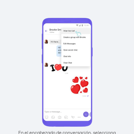
En el encabezado de conversación, selecciona