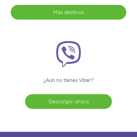
Más destinos
¿Aún no tienes Viber?
Descargar ahora