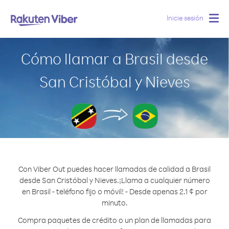
Inicie sesión
Togg
navig
Cómo llamar a Brasil desde
San Cristóbal y Nieves
Con Viber Out puedes hacer llamadas de calidad a Brasil
desde San Cristóbal y Nieves.
¡Llama a cualquier número
en Brasil - teléfono fijo o móvil! - Desde apenas 2.1 ¢ por
minuto.
Compra paquetes de crédito o un plan de llamadas para