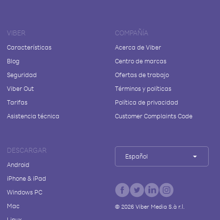
VIBER
COMPAÑÍA
Características
Acerca de Viber
Blog
Centro de marcas
Seguridad
Ofertas de trabajo
Viber Out
Términos y políticas
Tarifas
Política de privacidad
Asistencia técnica
Customer Complaints Code
DESCARGAR
Español
Android
iPhone & iPad
Windows PC
Mac
©
2026
Viber Media S.à r.l.
Linux