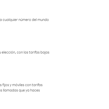
r a cualquier número del mundo
elección, con las tarifas bajas
 fijos y móviles con tarifas
las llamadas que ya haces