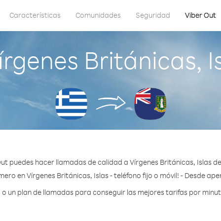
Características
Comunidades
Seguridad
Viber Out
rgenes Británicas, I
ut puedes hacer llamadas de calidad a Vírgenes Británicas, Islas d
ero en Vírgenes Británicas, Islas - teléfono fijo o móvil! - Desde ap
 un plan de llamadas para conseguir las mejores tarifas por minuto 