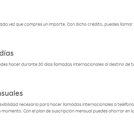
 cada vez que compres un importe. Con dicho crédito, puedes llama
días
des hacer durante 30 días llamadas internacionales al destino de tu 
nsuales
lexibilidad necesaria para hacer llamadas internacionales a teléfonos
gún momento. Con el plan de suscripción mensual puedes ahorrar en 