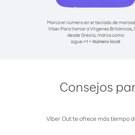
Marca el número en el teclado de marca
Viber.
Para llamar a Vírgenes Británicas, I
desde Grecia, marca como
sigue:
+
+
1
Número local
Consejos par
Viber Out te ofrece más tiempo d