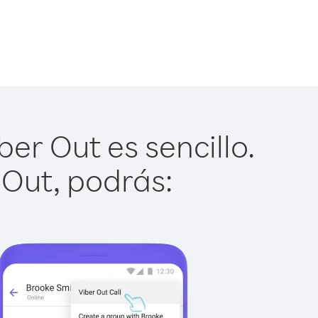
ber Out es sencillo.
 Out, podrás: