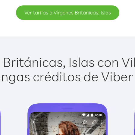
Ver tarifas a Vírgenes Británicas, Islas
ritánicas, Islas con Vi
ngas créditos de Viber