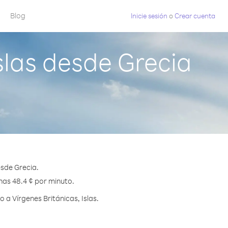
Blog
Inicie sesión
o
Crear cuenta
slas desde Grecia
esde Grecia.
enas 48.4 ¢ por minuto.
a Vírgenes Británicas, Islas.