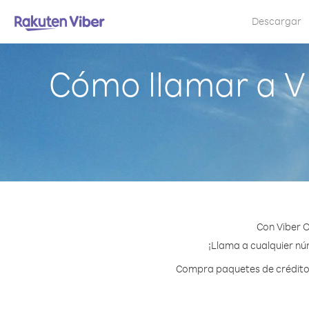
Descargar
Cómo llamar a Ví
Con Viber O
¡Llama a cualquier núm
Compra paquetes de crédito o