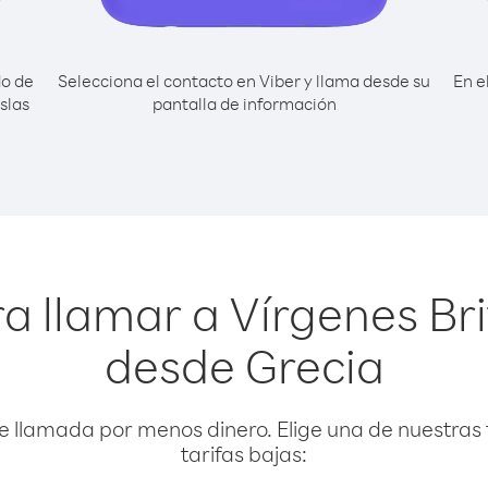
do de
Selecciona el contacto en Viber y llama desde su
En e
slas
pantalla de información
a llamar a Vírgenes Brit
desde Grecia
e llamada por menos dinero. Elige una de nuestras 
tarifas bajas: