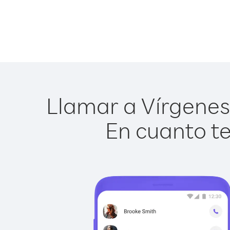
Llamar a Vírgenes B
En cuanto te