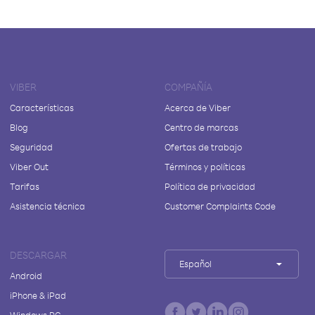
VIBER
COMPAÑÍA
Características
Acerca de Viber
Blog
Centro de marcas
Seguridad
Ofertas de trabajo
Viber Out
Términos y políticas
Tarifas
Política de privacidad
Asistencia técnica
Customer Complaints Code
DESCARGAR
Español
Android
iPhone & iPad