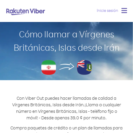
Inicie sesión
Togg
navig
Cómo llamar a Vírgenes
Británicas, Islas desde Irán
Con Viber Out puedes hacer llamadas de calidad a
Vírgenes Británicas, Islas desde Irán.
¡Llama a cualquier
número en Vírgenes Británicas, Islas - teléfono fijo o
móvil! - Desde apenas 39.0 ¢ por minuto.
Compra paquetes de crédito o un plan de llamadas para