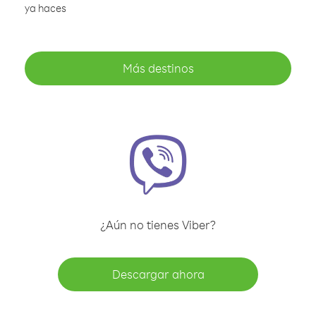
ya haces
Más destinos
¿Aún no tienes Viber?
Descargar ahora