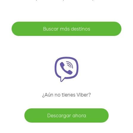
Buscar más destinos
¿Aún no tienes Viber?
Descargar ahora