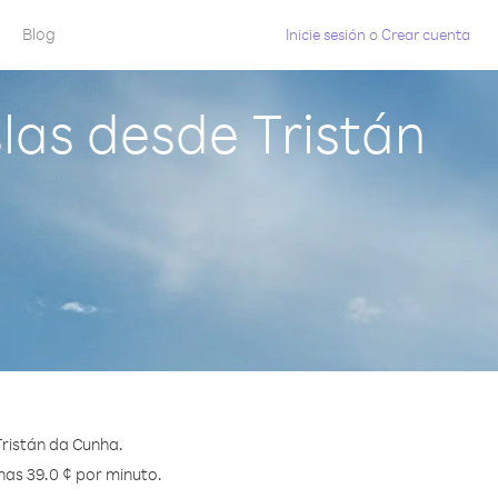
Blog
Inicie sesión
o
Crear cuenta
slas desde Tristán
Tristán da Cunha.
enas 39.0 ¢ por minuto.