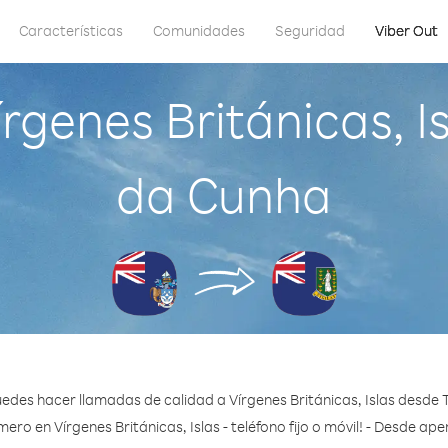
Características
Comunidades
Seguridad
Viber Out
genes Británicas, I
da Cunha
edes hacer llamadas de calidad a Vírgenes Británicas, Islas desde 
ero en Vírgenes Británicas, Islas - teléfono fijo o móvil! - Desde ap