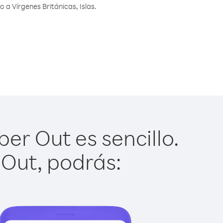
a Vírgenes Británicas, Islas.
ber Out es sencillo.
 Out, podrás: