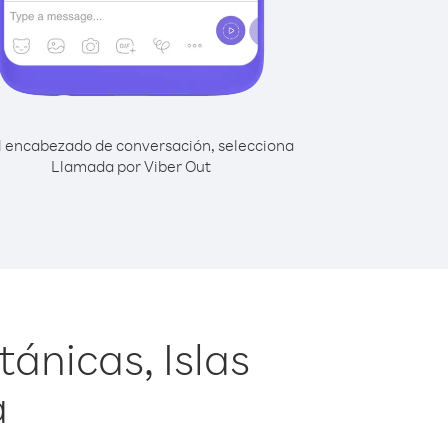
l encabezado de conversación, selecciona
Llamada por Viber Out
ánicas, Islas
a