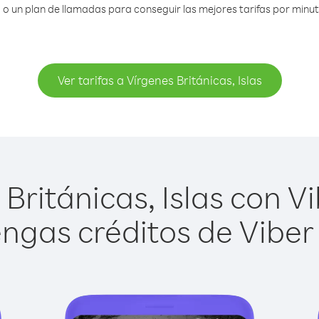
 un plan de llamadas para conseguir las mejores tarifas por minuto 
Ver tarifas a Vírgenes Británicas, Islas
ritánicas, Islas con Vi
ngas créditos de Viber