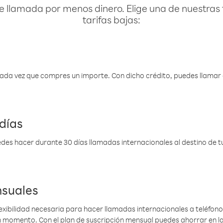
e llamada por menos dinero. Elige una de nuestras 
tarifas bajas:
 cada vez que compres un importe. Con dicho crédito, puedes llama
días
des hacer durante 30 días llamadas internacionales al destino de tu 
nsuales
lexibilidad necesaria para hacer llamadas internacionales a teléfonos
gún momento. Con el plan de suscripción mensual puedes ahorrar en 