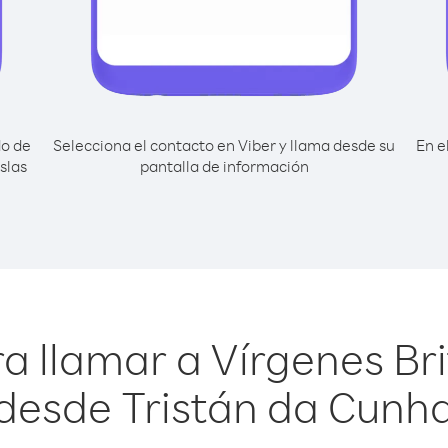
do de
Selecciona el contacto en Viber y llama desde su
En e
slas
pantalla de información
a llamar a Vírgenes Brit
desde Tristán da Cunh