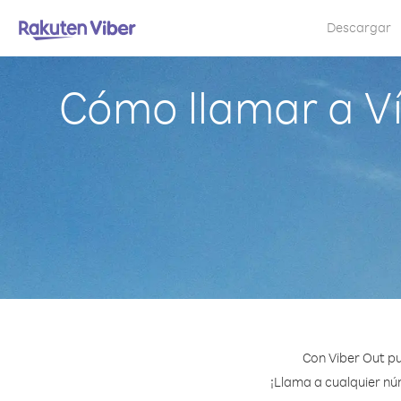
Descargar
Cómo llamar a Vír
Con Viber Out pu
¡Llama a cualquier núm