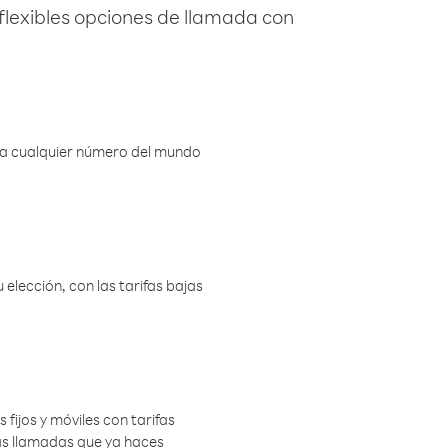
flexibles opciones de llamada con
r a cualquier número del mundo
elección, con las tarifas bajas
 fijos y móviles con tarifas
las llamadas que ya haces