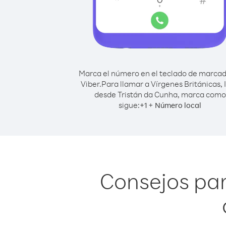
Marca el número en el teclado de marca
Viber.
Para llamar a Vírgenes Británicas, I
desde Tristán da Cunha, marca como
sigue:
+
+
1
Número local
Consejos par