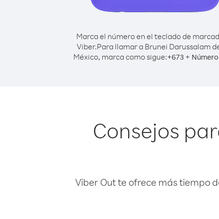
Marca el número en el teclado de marca
Viber.
Para llamar a Brunei Darussalam d
México, marca como sigue:
+
+
673
Número 
Consejos par
Viber Out te ofrece más tiempo d