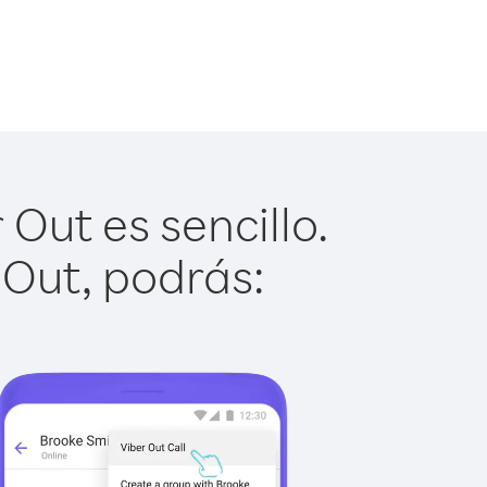
Out es sencillo.
 Out, podrás: