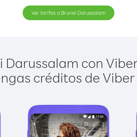
Ver tarifas a Brunei Darussalam
 Darussalam con Viber 
ngas créditos de Viber