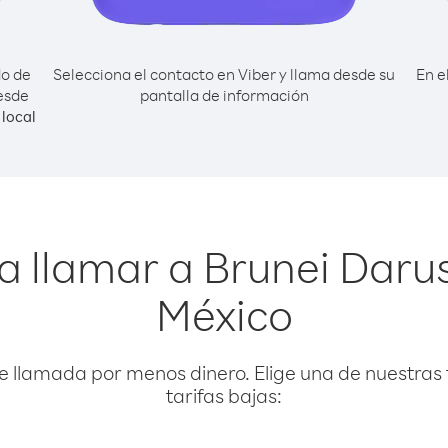
do de
Selecciona el contacto en Viber y llama desde su
En e
esde
pantalla de información
local
a llamar a Brunei Dar
México
e llamada por menos dinero. Elige una de nuestras 
tarifas bajas: