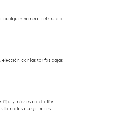
r a cualquier número del mundo
elección, con las tarifas bajas
 fijos y móviles con tarifas
las llamadas que ya haces