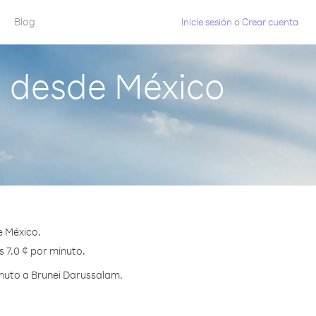
Blog
Inicie sesión
o
Crear cuenta
 desde México
e México.
s 7.0 ¢ por minuto.
inuto a Brunei Darussalam.