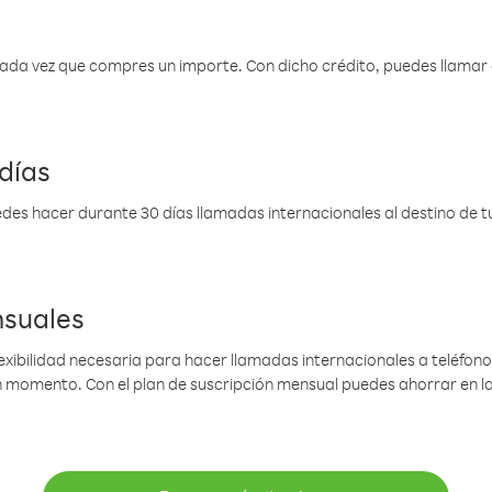
 cada vez que compres un importe. Con dicho crédito, puedes llama
días
des hacer durante 30 días llamadas internacionales al destino de tu 
nsuales
lexibilidad necesaria para hacer llamadas internacionales a teléfonos
gún momento. Con el plan de suscripción mensual puedes ahorrar en 