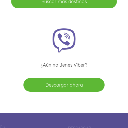
Buscar más destinos
¿Aún no tienes Viber?
Descargar ahora
ÑÍA
DESCARGAR