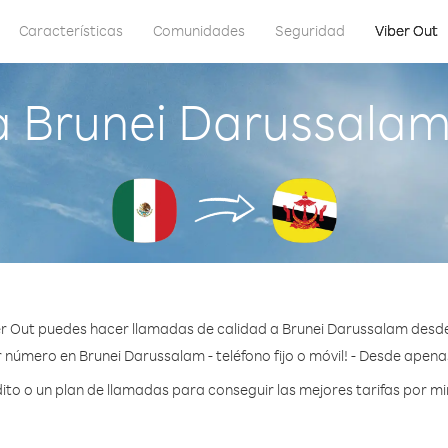
Características
Comunidades
Seguridad
Viber Out
a Brunei Darussalam
r Out puedes hacer llamadas de calidad a Brunei Darussalam desd
 número en Brunei Darussalam - teléfono fijo o móvil! - Desde apena
o o un plan de llamadas para conseguir las mejores tarifas por m