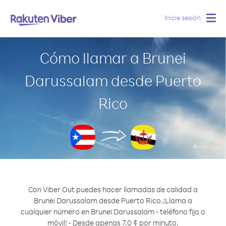
Inicie sesión
Togg
navig
Cómo llamar a Brunei
Darussalam desde Puerto
Rico
Con Viber Out puedes hacer llamadas de calidad a
Brunei Darussalam desde Puerto Rico.
¡Llama a
cualquier número en Brunei Darussalam - teléfono fijo o
móvil! - Desde apenas 7.0 ¢ por minuto.