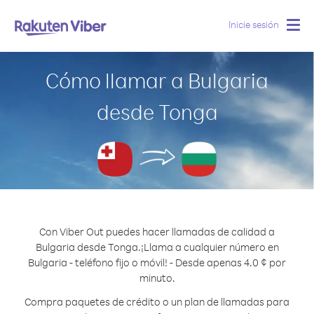
Inicie sesión
Togg
navig
Cómo llamar a Bulgaria
desde Tonga
Con Viber Out puedes hacer llamadas de calidad a
Bulgaria desde Tonga.
¡Llama a cualquier número en
Bulgaria - teléfono fijo o móvil! - Desde apenas 4.0 ¢ por
minuto.
Compra paquetes de crédito o un plan de llamadas para