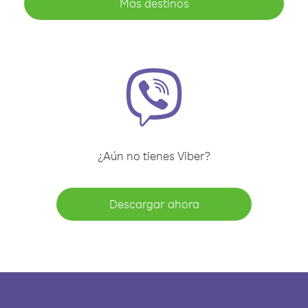
Más destinos
¿Aún no tienes Viber?
Descargar ahora