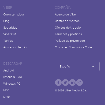
VIBER
COMPAÑÍA
Características
Acerca de Viber
Blog
Centro de marcas
Seguridad
Ofertas de trabajo
Viber Out
Términos y políticas
Tarifas
Política de privacidad
Asistencia técnica
Customer Complaints Code
DESCARGAR
Español
Android
iPhone & iPad
Windows PC
Mac
©
2026
Viber Media S.à r.l.
Linux