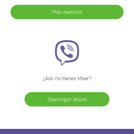
Más destinos
¿Aún no tienes Viber?
Descargar ahora