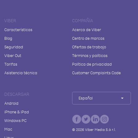
VIBER
COMPAÑÍA
Características
Acerca de Viber
Blog
Centro de marcas
Seguridad
Ofertas de trabajo
Viber Out
Términos y políticas
Tarifas
Política de privacidad
Asistencia técnica
Customer Complaints Code
DESCARGAR
Español
Android
iPhone & iPad
Windows PC
Mac
©
2026
Viber Media S.à r.l.
Linux