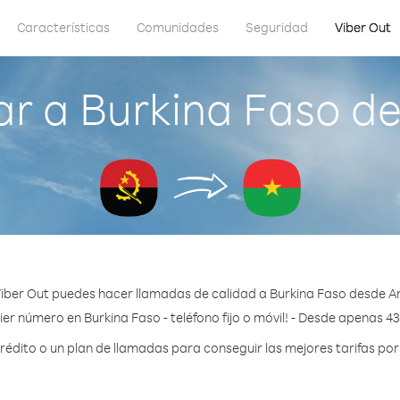
Características
Comunidades
Seguridad
Viber Out
r a Burkina Faso d
iber Out puedes hacer llamadas de calidad a Burkina Faso desde A
er número en Burkina Faso - teléfono fijo o móvil! - Desde apenas 4
dito o un plan de llamadas para conseguir las mejores tarifas por