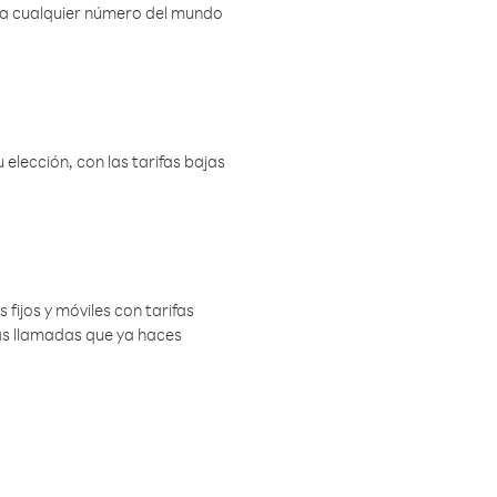
r a cualquier número del mundo
elección, con las tarifas bajas
 fijos y móviles con tarifas
las llamadas que ya haces