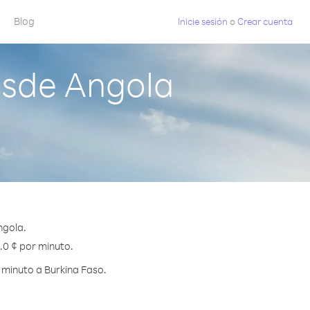
Blog
Inicie sesión
o
Crear cuenta
esde Angola
ngola.
3.0 ¢ por minuto.
 minuto a Burkina Faso.