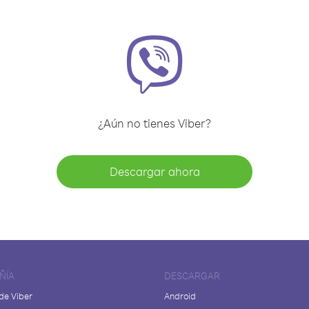
¿Aún no tienes Viber?
Descargar ahora
ÑÍA
DESCARGAR
de Viber
Android