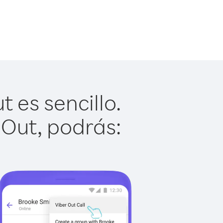
 es sencillo.
 Out, podrás: