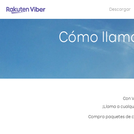
Descargar
Cómo llama
Con V
¡Llama a cualqui
Compra paquetes de cré