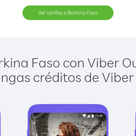
Ver tarifas a Burkina Faso
kina Faso con Viber Out
ngas créditos de Viber