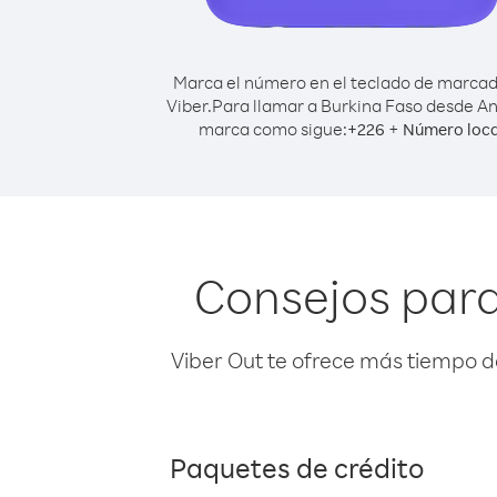
Marca el número en el teclado de marca
Viber.
Para llamar a Burkina Faso desde An
marca como sigue:
+
+
226
Número loca
Consejos para
Viber Out te ofrece más tiempo d
Paquetes de crédito