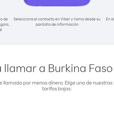
do de
Selecciona el contacto en Viber y llama desde su
En e
gola,
pantalla de información
l
 llamar a Burkina Fas
e llamada por menos dinero. Elige una de nuestras 
tarifas bajas: