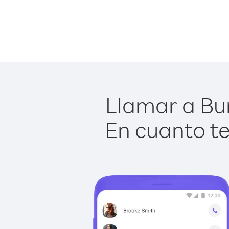
Llamar a Bur
En cuanto te