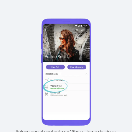
Selecciona el contacto en Viber y llama desde su