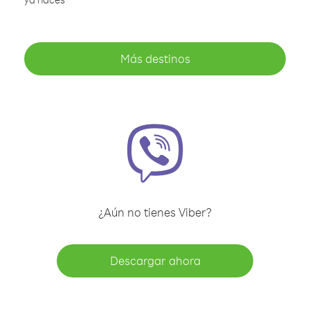
Más destinos
¿Aún no tienes Viber?
Descargar ahora