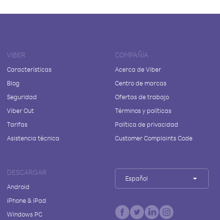
VIBER
COMPAÑÍA
Características
Acerca de Viber
Blog
Centro de marcas
Seguridad
Ofertas de trabajo
Viber Out
Términos y políticas
Tarifas
Política de privacidad
Asistencia técnica
Customer Complaints Code
DESCARGAR
Español
Android
iPhone & iPad
Windows PC