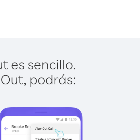
 es sencillo.
 Out, podrás: