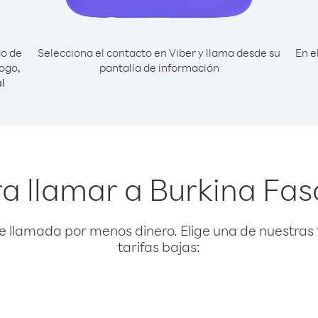
do de
Selecciona el contacto en Viber y llama desde su
En e
ogo,
pantalla de información
l
a llamar a Burkina Fa
e llamada por menos dinero. Elige una de nuestras 
tarifas bajas: