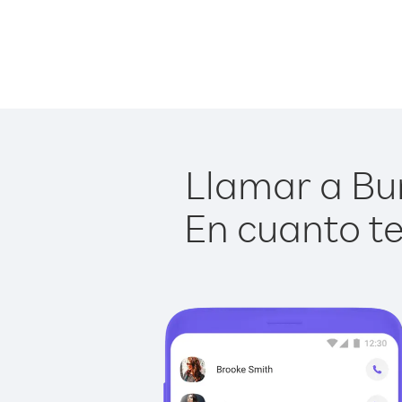
Llamar a Bur
En cuanto te