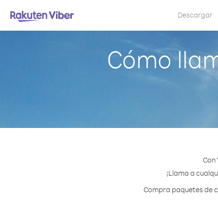
Descargar
Cómo llam
Con 
¡Llama a cualqui
Compra paquetes de cré