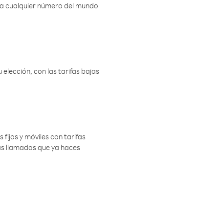
r a cualquier número del mundo
elección, con las tarifas bajas
 fijos y móviles con tarifas
las llamadas que ya haces