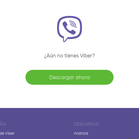
¿Aún no tienes Viber?
Descargar ahora
ÑÍA
DESCARGAR
de Viber
Android