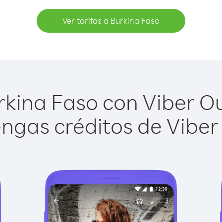
Ver tarifas a Burkina Faso
kina Faso con Viber Out
ngas créditos de Viber