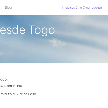
Blog
Inicie sesión
o
Crear cuenta
desde Togo
Togo.
3.0 ¢ por minuto.
 minuto a Burkina Faso.