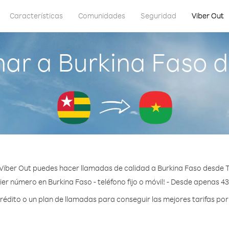
Características
Comunidades
Seguridad
Viber Out
ar a Burkina Faso 
Viber Out puedes hacer llamadas de calidad a Burkina Faso desde 
er número en Burkina Faso - teléfono fijo o móvil! - Desde apenas 4
dito o un plan de llamadas para conseguir las mejores tarifas por